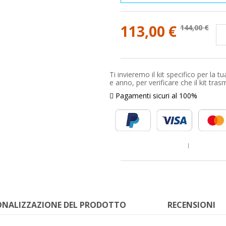
113,00 €
144,00 €
Ti invieremo il kit specifico per l
e anno, per verificare che il kit tra
Pagamenti sicuri al 100%
ONALIZZAZIONE DEL PRODOTTO
RECENSIONI