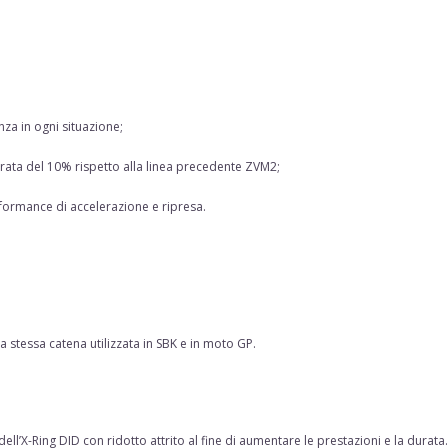
a in ogni situazione;
orata del 10% rispetto alla linea precedente ZVM2;
formance di accelerazione e ripresa.
 stessa catena utilizzata in SBK e in moto GP.
o dell’X-Ring DID con ridotto attrito al fine di aumentare le prestazioni e la dur