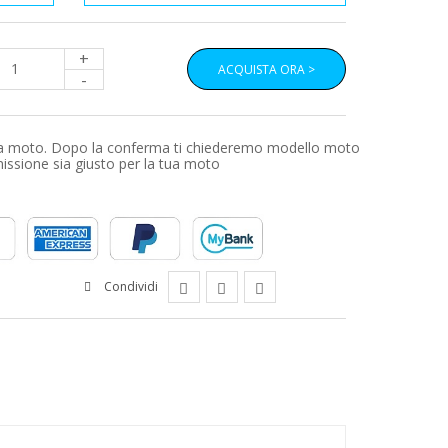
+
ACQUISTA ORA >
-
a tua moto. Dopo la conferma ti chiederemo modello moto
smissione sia giusto per la tua moto
Condividi