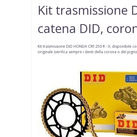
Kit trasmissione
catena DID, coro
Kit trasmissione DID
HONDA CRF 250 R - X
,
disponibile co
originale (
verifica sempre i denti della corona o del pign