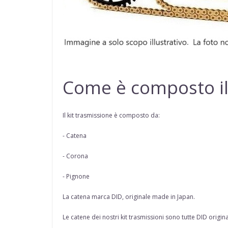
Come è composto il
Il kit trasmissione è composto da:
- Catena
- Corona
- Pignone
La catena marca
DID
, originale made in Japan.
Le catene dei nostri kit trasmissioni sono tutte
DID origina