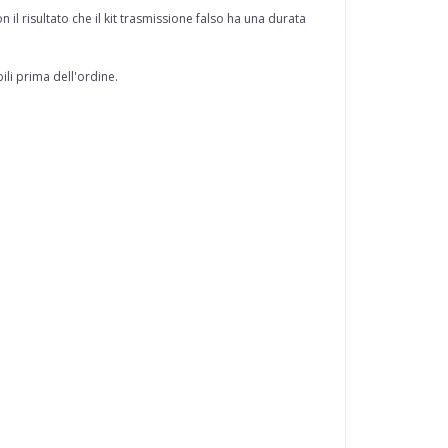
il risultato che il kit trasmissione falso ha una durata
ili prima dell'ordine.