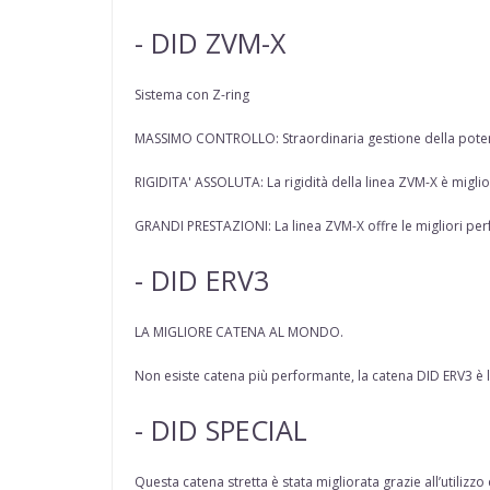
- DID ZVM-X
Sistema con Z-ring
MASSIMO CONTROLLO: Straordinaria gestione della potenz
RIGIDITA' ASSOLUTA: La rigidità della linea ZVM-X è migli
GRANDI PRESTAZIONI: La linea ZVM-X offre le migliori per
- DID ERV3
LA MIGLIORE CATENA AL MONDO.
Non esiste catena più performante, la catena DID ERV3 è la
- DID SPECIAL
Questa catena stretta è stata migliorata grazie all’utilizz