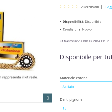
2
Recensioni
Agg
Disponibilità:
Disponibile
Condizione:
Nuovo
Kit trasmissione DID
HONDA CRF 250 
Disponibile per tut
Materiale corona
Acciaio
Denti pignone
13