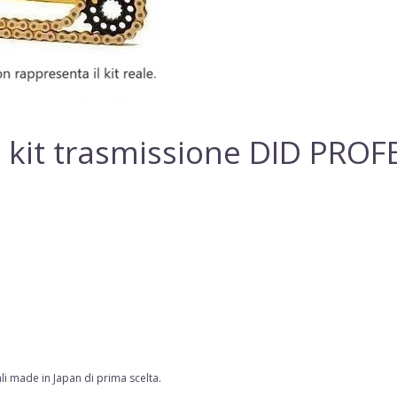
 kit trasmissione DID PRO
li made in Japan di prima scelta
.