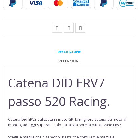
DESCRIZIONE
RECENSIONI
Catena DID ERV7
passo 520 Racing.
Catena Did ERV3 utilizzata in moto GP, la migliore catena da moto al
mondo, ad oggi superata solo dalla sua sorella più giovane ERV7.
Scegli le maglie che ti servono, basta che conti le tue maglie e