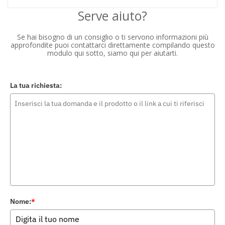
Serve aiuto?
Se hai bisogno di un consiglio o ti servono informazioni più
approfondite puoi contattarci direttamente compilando questo
modulo qui sotto, siamo qui per aiutarti.
La tua richiesta:
Nome:
*