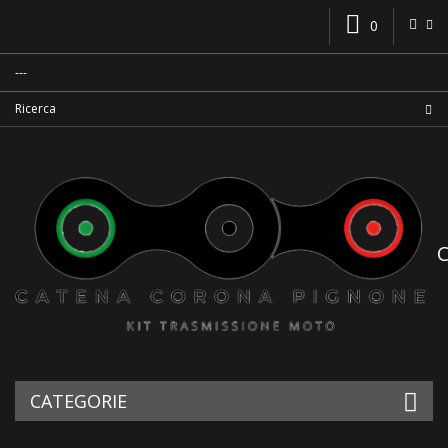
0
CATEGORIE