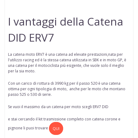
I vantaggi della Catena
DID ERV7
La catena moto ERV7 è una catena ad elevate prestazioni,nata per
l'utilizzo racing ed
è la stessa catena utilizzata in SBK e in moto GP, è
una catena per il motociclista più esigente, che vuole solo il meglio
per la sia moto.
Con un carico di rottura di 3990 kg per il passo 520 è una catena
ottima per ogni tipologia di moto, anche per le moto che montano
passo 525 o 530 di serie.
Se vuoi il massimo da un catena per moto scegli ERV7 DID
e stai cercando il kit trasmissione completo con catena corone e
pignone li puoi trovare
QUI