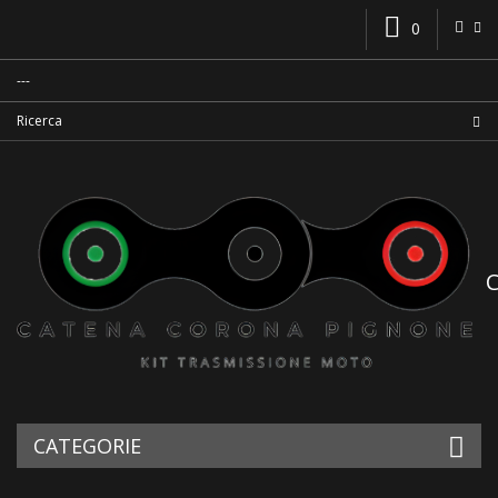
0
CATEGORIE