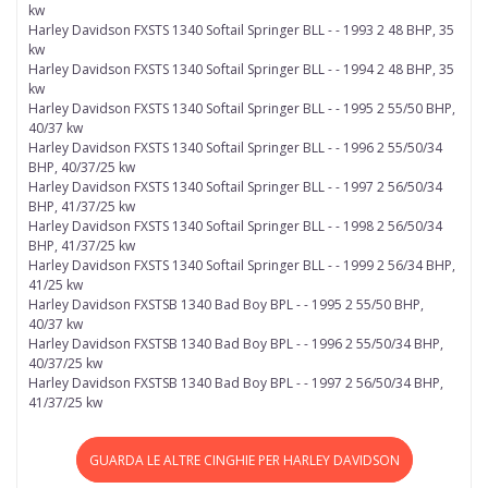
kw
Harley Davidson FXSTS 1340 Softail Springer BLL - - 1993 2 48 BHP, 35
kw
Harley Davidson FXSTS 1340 Softail Springer BLL - - 1994 2 48 BHP, 35
kw
Harley Davidson FXSTS 1340 Softail Springer BLL - - 1995 2 55/50 BHP,
40/37 kw
Harley Davidson FXSTS 1340 Softail Springer BLL - - 1996 2 55/50/34
BHP, 40/37/25 kw
Harley Davidson FXSTS 1340 Softail Springer BLL - - 1997 2 56/50/34
BHP, 41/37/25 kw
Harley Davidson FXSTS 1340 Softail Springer BLL - - 1998 2 56/50/34
BHP, 41/37/25 kw
Harley Davidson FXSTS 1340 Softail Springer BLL - - 1999 2 56/34 BHP,
41/25 kw
Harley Davidson FXSTSB 1340 Bad Boy BPL - - 1995 2 55/50 BHP,
40/37 kw
Harley Davidson FXSTSB 1340 Bad Boy BPL - - 1996 2 55/50/34 BHP,
40/37/25 kw
Harley Davidson FXSTSB 1340 Bad Boy BPL - - 1997 2 56/50/34 BHP,
41/37/25 kw
GUARDA LE ALTRE CINGHIE PER HARLEY DAVIDSON