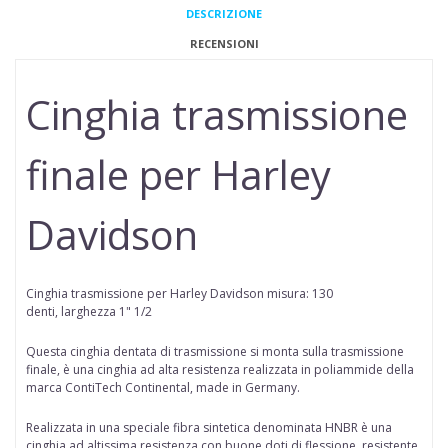
DESCRIZIONE
RECENSIONI
Cinghia trasmissione
finale per Harley
Davidson
Cinghia trasmissione per Harley Davidson misura: 130
denti, larghezza 1" 1/2
Questa cinghia dentata di trasmissione si monta sulla trasmissione
finale, è una cinghia ad alta resistenza realizzata in poliammide della
marca
ContiTech
Continental, made in Germany.
Realizzata in una speciale fibra sintetica denominata HNBR è una
cinghia ad altissima resistenza con buone doti di flessione, resistente