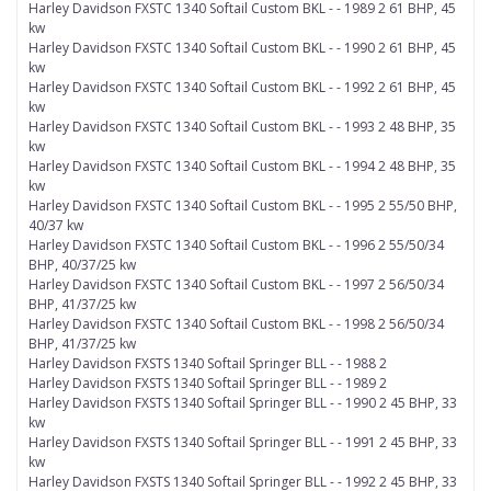
Harley Davidson FXSTC 1340 Softail Custom BKL - - 1989 2 61 BHP, 45
kw
Harley Davidson FXSTC 1340 Softail Custom BKL - - 1990 2 61 BHP, 45
kw
Harley Davidson FXSTC 1340 Softail Custom BKL - - 1992 2 61 BHP, 45
kw
Harley Davidson FXSTC 1340 Softail Custom BKL - - 1993 2 48 BHP, 35
kw
Harley Davidson FXSTC 1340 Softail Custom BKL - - 1994 2 48 BHP, 35
kw
Harley Davidson FXSTC 1340 Softail Custom BKL - - 1995 2 55/50 BHP,
40/37 kw
Harley Davidson FXSTC 1340 Softail Custom BKL - - 1996 2 55/50/34
BHP, 40/37/25 kw
Harley Davidson FXSTC 1340 Softail Custom BKL - - 1997 2 56/50/34
BHP, 41/37/25 kw
Harley Davidson FXSTC 1340 Softail Custom BKL - - 1998 2 56/50/34
BHP, 41/37/25 kw
Harley Davidson FXSTS 1340 Softail Springer BLL - - 1988 2
Harley Davidson FXSTS 1340 Softail Springer BLL - - 1989 2
Harley Davidson FXSTS 1340 Softail Springer BLL - - 1990 2 45 BHP, 33
kw
Harley Davidson FXSTS 1340 Softail Springer BLL - - 1991 2 45 BHP, 33
kw
Harley Davidson FXSTS 1340 Softail Springer BLL - - 1992 2 45 BHP, 33