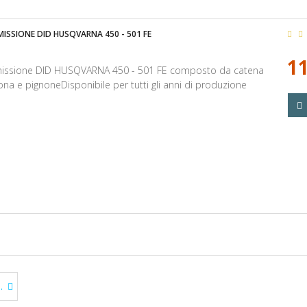
MISSIONE DID HUSQVARNA 450 - 501 FE
11
smissione DID HUSQVARNA 450 - 501 FE composto da catena
ona e pignoneDisponibile per tutti gli anni di produzione