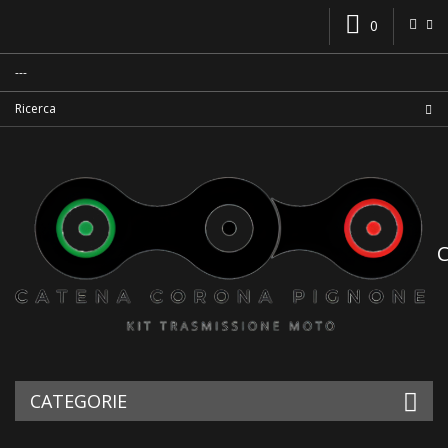
0
CATEGORIE