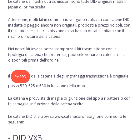
Le catene dei nostri kit trasmissioni sono tutte
DID originali made in
Japan di prima scelta
.
Attenzione, molti kit in commercio vengono realizzati con catene DID
inadatte o peggio ancora non originali, proposti a prezzi ridicoli, con
il risultato che il kit trasmissione falso ha una durata limitata con il
rischio di rottura della catena.
Nei nostri kit invece potrai comporre il kit trasmissione con la
tipologia di catena che preferisci, puoi selezionare la catena tra le
disponibili prima dell'ordine.
Il
della
catena
e degli ingranaggi trasmissione è originale,
PASSO
passo 520, 525 o 530 in funzione della moto.
La catena è provvista di maglia di giunzione del tipo a ribattere o con
falsamaglia, in funzione della catena scelta.
Le catene DID che trovi su www.catenacoronapignone.com sono le
seguenti:
- DID VX3