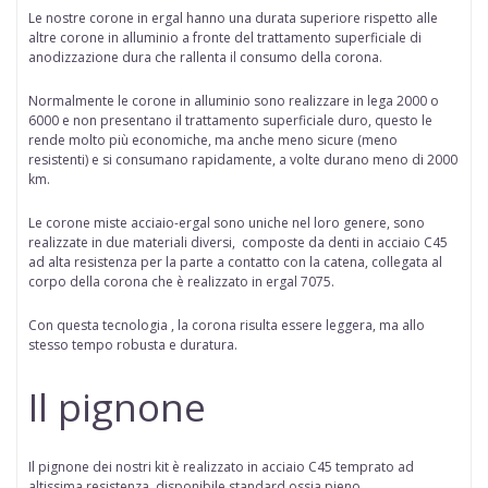
Le nostre corone in ergal hanno una durata superiore rispetto alle
altre corone in alluminio a fronte del trattamento superficiale di
anodizzazione dura che rallenta il consumo della corona.
Normalmente le corone in alluminio sono realizzare in lega 2000 o
6000 e non presentano il trattamento superficiale duro, questo le
rende molto più economiche, ma anche meno sicure (meno
resistenti) e si consumano rapidamente, a volte durano meno di 2000
km.
Le corone miste acciaio-ergal
sono uniche nel loro genere, sono
realizzate in due materiali diversi, composte da denti in acciaio C45
ad alta resistenza per la parte a contatto con la catena, collegata al
corpo della corona che è realizzato in ergal 7075.
Con questa tecnologia , la corona risulta essere leggera, ma allo
stesso tempo robusta e duratura.
Il pignone
Il pignone dei nostri kit è realizzato in acciaio C45 temprato ad
altissima resistenza, disponibile standard ossia pieno,