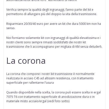
Verifica sempre la qualità degli ingranaggi, fanno parte del kit e
permettono di allungare più del doppio la vita della trasmissione.
Risparmiare 20/30/40 euro per avere un kit che dura 5000 km non ha
senso.
Noi forniamo solamente kit con ingranaggi di qualità elevatissima e i
nostri clienti sono sempre rimasti soddisfatti dei nostri kit
trasmissione che li accompagnano per migliaia di KM senza deluderli.
La corona
La corona che compone i nostri kit trasmissione è normalmente
realizzata in acciaio C45 ad altissim resistenza, con trattamento
superficiale per rallentarne l'usura
Quando disponibile nella scelta
, la corona può essere scelta in
ergal
7075 T6 con trattamento superficiale di anodizzazione dura
o in
materiale misto acciaio/ergal (vedi foto sotto)