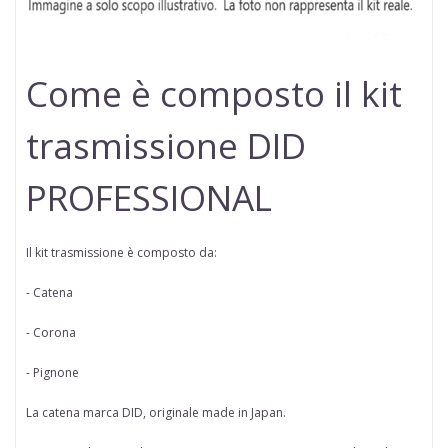
Come è composto il kit
trasmissione DID
PROFESSIONAL
Il kit trasmissione è composto da:
- Catena
- Corona
- Pignone
La catena marca
DID
, originale made in Japan.