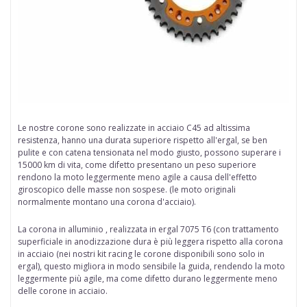
Le nostre
corone
sono realizzate in
acciaio
C45 ad altissima
resistenza, hanno una durata superiore rispetto all'ergal, se ben
pulite e con catena tensionata nel modo giusto, possono superare i
15000 km di vita, come difetto presentano un peso superiore
rendono la moto leggermente meno agile a causa dell'effetto
giroscopico delle
masse non sospese
. (le moto originali
normalmente montano una corona d'acciaio).
La corona in alluminio , realizzata in ergal
7075 T6 (con trattamento
superficiale in anodizzazione dura è più leggera rispetto alla corona
in acciaio (nei nostri kit racing le corone disponibili sono solo in
ergal), questo migliora in modo sensibile la guida, rendendo la moto
leggermente più agile, ma come difetto durano leggermente meno
delle corone in acciaio.