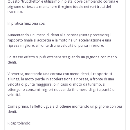
Questo "trucchetto" è
utilissimo in pista
, dove cambiando corona e
pignone si riesce a mantenere il regime ideale nei vari tratti del
tracciato.
In pratica funziona cosi:
Aumentando il numero di denti alla corona
(ruota posteriore) il
rapporto finale si accorcia e la moto ha un'accelerazione e una
ripresa migliore, a fronte di una velocità di punta inferiore.
Lo stesso effetto si può ottenere scegliendo
un pignone con meno
denti.
Viceversa,
montando una corona con meno denti,
il rapporto si
allunga, la moto perde in accelerazione e ripresa, a fronte di una
velocità di punta maggiore, o in caso di moto da turismo, si
ottengono consumi migliori riducendo il numero di giri a parità di
velocità.
Come prima, l'effetto uguale di ottiene
montando un pignone con più
denti.
Ricapitolando: