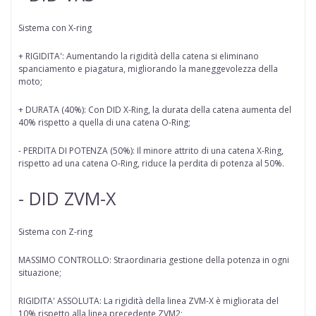
Sistema con X-ring
+ RIGIDITA': Aumentando la rigidità della catena si eliminano
spanciamento e piagatura, migliorando la maneggevolezza della
moto;
+ DURATA (40%): Con DID X-Ring, la durata della catena aumenta del
40% rispetto a quella di una catena O-Ring;
- PERDITA DI POTENZA (50%): Il minore attrito di una catena X-Ring,
rispetto ad una catena O-Ring, riduce la perdita di potenza al 50%.
- DID ZVM-X
Sistema con Z-ring
MASSIMO CONTROLLO: Straordinaria gestione della potenza in ogni
situazione;
RIGIDITA' ASSOLUTA: La rigidità della linea ZVM-X è migliorata del
10% rispetto alla linea precedente ZVM2;