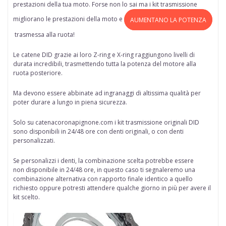
prestazioni della tua moto. Forse non lo sai ma i kit trasmissione
migliorano le prestazioni della moto e
AUMENTANO LA POTENZA
trasmessa alla ruota!
Le catene DID grazie ai loro Z-ring e X-ring raggiungono livelli di
durata incredibili, trasmettendo tutta la potenza del motore alla
ruota posteriore.
Ma devono essere abbinate ad ingranaggi di altissima qualità per
poter durare a lungo in piena sicurezza.
Solo su
catenacoronapignone.com
i kit trasmissione originali DID
sono disponibili in 24/48 ore
con denti originali, o con denti
personalizzati.
Se personalizzi i denti, la combinazione scelta potrebbe essere
non disponibile in 24/48 ore, in questo caso ti segnaleremo una
combinazione alternativa con rapporto finale identico a quello
richiesto oppure potresti attendere qualche giorno in più per avere il
kit scelto.