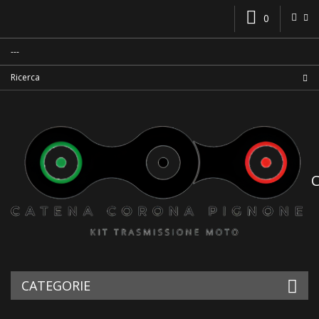
0
CATEGORIE