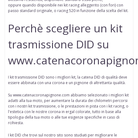
oppure
quando disponibile
nei kit racing alleggerito (con fori) con
passo standard originale, o racing 520 in funzione della scelta del kit.
Perchè scegliere un kit
trasmissione DID su
www.catenacoronapigno
I kit trasmissione DID sono i migliori kit, la catena DID di qualità deve
essere abbinata con una corona e un pignone di altrettanta qualità.
Su www.catenacoronapignone.com abbiamo selezionato i migliori kit
adatti alla tua moto, per aumentare la durata dei chilometri percorsi
con i nostri kit trasmissione, o le prestazioni in pista con i kit racing, o
l'estetica con le nostre corona in ergal colorate, tutto in base alla
tipologia della tua moto o alle tue esigenze specifiche in caso di
rcihiesta.
I kit DID che trovi sul nostro sito sono studiati per migliorare le