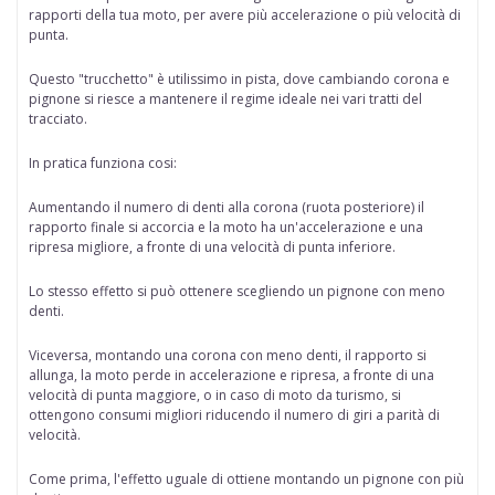
rapporti della tua moto, per avere più accelerazione o più velocità di
punta.
Questo "trucchetto" è
utilissimo in pista
, dove cambiando corona e
pignone si riesce a mantenere il regime ideale nei vari tratti del
tracciato.
In pratica funziona cosi:
Aumentando il numero di denti alla corona
(ruota posteriore) il
rapporto finale si accorcia e la moto ha un'accelerazione e una
ripresa migliore, a fronte di una velocità di punta inferiore.
Lo stesso effetto si può ottenere scegliendo
un pignone con meno
denti.
Viceversa,
montando una corona con meno denti,
il rapporto si
allunga, la moto perde in accelerazione e ripresa, a fronte di una
velocità di punta maggiore, o in caso di moto da turismo, si
ottengono consumi migliori riducendo il numero di giri a parità di
velocità.
Come prima, l'effetto uguale di ottiene
montando un pignone con più