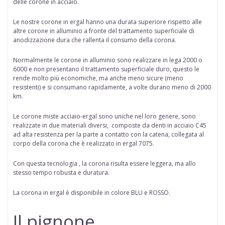
delle corone in acciaio.
Le nostre corone in ergal hanno una durata superiore rispetto alle
altre corone in alluminio a fronte del trattamento superficiale di
anodizzazione dura che rallenta il consumo della corona.
Normalmente le corone in alluminio sono realizzare in lega 2000 o
6000 e non presentano il trattamento superficiale duro, questo le
rende molto più economiche, ma anche meno sicure (meno
resistenti) e si consumano rapidamente, a volte durano meno di 2000
km.
Le corone miste acciaio-ergal
sono uniche nel loro genere, sono
realizzate in due materiali diversi, composte da denti in acciaio C45
ad alta resistenza per la parte a contatto con la catena, collegata al
corpo della corona che è realizzato in ergal 7075.
Con questa tecnologia , la corona risulta essere leggera, ma allo
stesso tempo robusta e duratura.
La corona in ergal è disponibile in colore BLU e ROSSO.
Il pignone