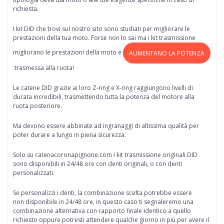
richiesta.
I kit DID che trovi sul nostro sito sono studiati per migliorare le
prestazioni della tua moto. Forse non lo sai ma i kit trasmissione
migliorano le prestazioni della moto e
AUMENTANO LA POTENZA
trasmessa alla ruota!
Le catene DID grazie ai loro Z-ring e X-ring raggiungono livelli di
durata incredibili, trasmettendo tutta la potenza del motore alla
ruota posteriore.
Ma devono essere abbinate ad ingranaggi di altissima qualità per
poter durare a lungo in piena sicurezza.
Solo su
catenacoronapignone.com
i kit trasmissione originali DID
sono disponibili in 24/48 ore
con denti originali, o con denti
personalizzati.
Se personalizzi i denti, la combinazione scelta potrebbe essere
non disponibile in 24/48 ore, in questo caso ti segnaleremo una
combinazione alternativa con rapporto finale identico a quello
richiesto oppure potresti attendere qualche giorno in più per avere il