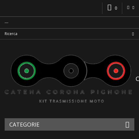
0
CATEGORIE