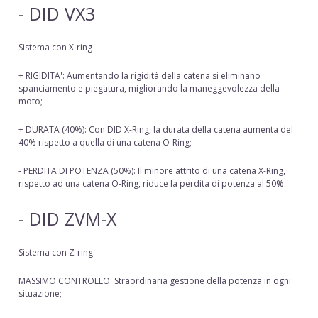
- DID VX3
Sistema con X-ring
+ RIGIDITA': Aumentando la rigidità della catena si eliminano
spanciamento e piegatura, migliorando la maneggevolezza della
moto;
+ DURATA (40%): Con DID X-Ring, la durata della catena aumenta del
40% rispetto a quella di una catena O-Ring;
- PERDITA DI POTENZA (50%): Il minore attrito di una catena X-Ring,
rispetto ad una catena O-Ring, riduce la perdita di potenza al 50%.
- DID ZVM-X
Sistema con Z-ring
MASSIMO CONTROLLO: Straordinaria gestione della potenza in ogni
situazione;