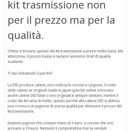
kit trasmissione non
per il prezzo ma per la
qualità.
Online si trovano spesso dei kit trasmissione a prezzi molto bassi. Ma
attenzione, il prezzo basso è sempre sinonimo di kit di qualità
scadente.
Ti stai chiedendo il perchè?
La DID produce catene, non realizza le corone e i pignoni, il costo
delle catene se originali made in Japan (perchè online
si trovano
anche catene DID false o non originali
) è sempre similare, mentre il
costo dei kit varia di molto, questo perchè alla catena DID si abbina
una corona e un pignone di scarsa qualità per diminuire il prezzo del
kit trasmissione.
Esistono pignoni che costano meno di 3 euro, e corone che non
arrivano a 10 euro. Nessuno li comprerebbe mai se venduti