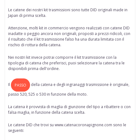
Le catene dei nostri kit trasmissioni sono tutte
DID originali made in
Japan di prima scelta
.
Attenzione, molti kit in commercio vengono realizzati con catene DID
inadatte o peggio ancora non originali, proposti a prezzi ridicoli, con
il risultato che il kit trasmissione falso ha una durata limitata con il
rischio di rottura della catena.
Nei nostri kit invece potrai comporre il kit trasmissione con la
tipologia di catena che preferisci, puoi selezionare la catena tra le
disponibili prima dell'ordine.
Il
della
catena
e degli ingranaggi trasmissione è originale,
PASSO
passo 520, 525 o 530 in funzione della moto.
La catena è provvista di maglia di giunzione del tipo a ribattere o con
falsa maglia, in funzione della catena scelta.
Le catene DID che trovi su www.catenacoronapignone.com sono le
seguenti: