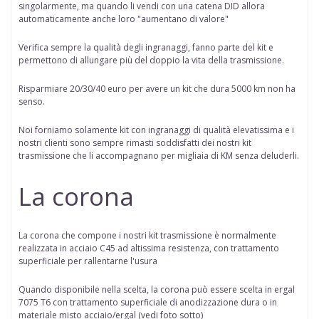
singolarmente, ma quando li vendi con una catena DID allora
automaticamente anche loro "aumentano di valore"
Verifica sempre la qualità degli ingranaggi, fanno parte del kit e
permettono di allungare più del doppio la vita della trasmissione.
Risparmiare 20/30/40 euro per avere un kit che dura 5000 km non ha
senso.
Noi forniamo solamente kit con ingranaggi di qualità elevatissima e i
nostri clienti sono sempre rimasti soddisfatti dei nostri kit
trasmissione che li accompagnano per migliaia di KM senza deluderli.
La corona
La corona che compone i nostri kit trasmissione è normalmente
realizzata in acciaio C45 ad altissima resistenza, con trattamento
superficiale per rallentarne l'usura
Quando disponibile nella scelta
, la corona può essere scelta in
ergal
7075 T6 con trattamento superficiale di anodizzazione dura
o in
materiale misto acciaio/ergal (vedi foto sotto)