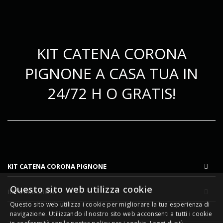
KIT CATENA CORONA
PIGNONE A CASA TUA IN
24/72 H O GRATIS!
KIT CATENA CORONA PIGNONE
Questo sito web utilizza cookie
INFORMAZIONI
Questo sito web utilizza i cookie per migliorare la tua esperienza di
navigazione. Utilizzando il nostro sito web acconsenti a tutti i cookie