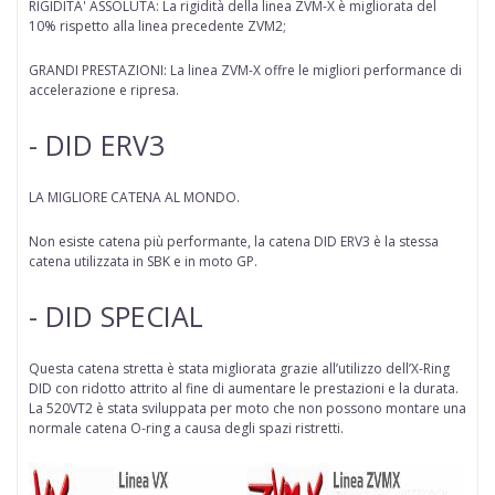
RIGIDITA' ASSOLUTA: La rigidità della linea ZVM-X è migliorata del
10% rispetto alla linea precedente ZVM2;
GRANDI PRESTAZIONI: La linea ZVM-X offre le migliori performance di
accelerazione e ripresa.
- DID ERV3
LA MIGLIORE CATENA AL MONDO.
Non esiste catena più performante, la catena DID ERV3 è la stessa
catena utilizzata in SBK e in moto GP.
- DID SPECIAL
Questa catena stretta è stata migliorata grazie all’utilizzo dell’X-Ring
DID con ridotto attrito al fine di aumentare le prestazioni e la durata.
La 520VT2 è stata sviluppata per moto che non possono montare una
normale catena O-ring a causa degli spazi ristretti.