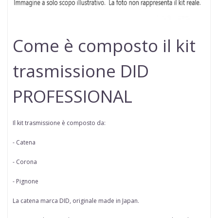
Come è composto il kit
trasmissione DID
PROFESSIONAL
Il kit trasmissione è composto da:
- Catena
- Corona
- Pignone
La catena marca
DID
, originale made in Japan.