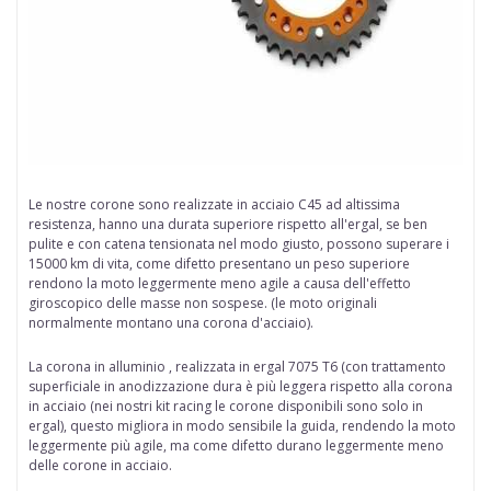
Le nostre
corone
sono realizzate in
acciaio
C45 ad altissima
resistenza, hanno una durata superiore rispetto all'ergal, se ben
pulite e con catena tensionata nel modo giusto, possono superare i
15000 km di vita, come difetto presentano un peso superiore
rendono la moto leggermente meno agile a causa dell'effetto
giroscopico delle
masse non sospese
. (le moto originali
normalmente montano una corona d'acciaio).
La corona in alluminio , realizzata in ergal
7075 T6 (con trattamento
superficiale in anodizzazione dura è più leggera rispetto alla corona
in acciaio (nei nostri kit racing le corone disponibili sono solo in
ergal), questo migliora in modo sensibile la guida, rendendo la moto
leggermente più agile, ma come difetto durano leggermente meno
delle corone in acciaio.