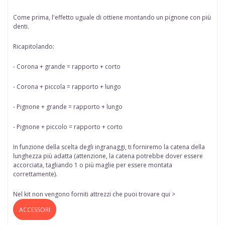
Come prima, l'effetto uguale di ottiene
montando un pignone con più
denti.
Ricapitolando:
- Corona + grande = rapporto + corto
- Corona + piccola = rapporto + lungo
- Pignone + grande = rapporto + lungo
- Pignone + piccolo = rapporto + corto
In funzione della scelta degli ingranaggi, ti forniremo la catena della
lunghezza più adatta (attenzione, la catena potrebbe dover essere
accorciata, tagliando 1 o più maglie per essere montata
correttamente).
Nel kit non vengono forniti attrezzi che puoi trovare qui >
ACCESSORI