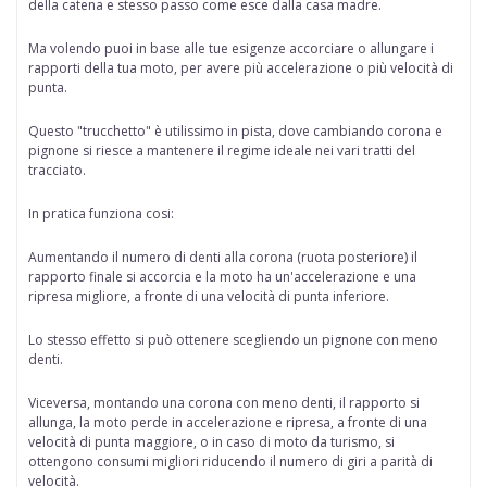
della catena e stesso passo come esce dalla casa madre.
Ma volendo puoi in base alle tue esigenze accorciare o allungare i
rapporti della tua moto, per avere più accelerazione o più velocità di
punta.
Questo "trucchetto" è
utilissimo in pista
, dove cambiando corona e
pignone si riesce a mantenere il regime ideale nei vari tratti del
tracciato.
In pratica funziona cosi:
Aumentando il numero di denti alla corona
(ruota posteriore) il
rapporto finale si accorcia e la moto ha un'accelerazione e una
ripresa migliore, a fronte di una velocità di punta inferiore.
Lo stesso effetto si può ottenere scegliendo
un pignone con meno
denti.
Viceversa,
montando una corona con meno denti,
il rapporto si
allunga, la moto perde in accelerazione e ripresa, a fronte di una
velocità di punta maggiore, o in caso di moto da turismo, si
ottengono consumi migliori riducendo il numero di giri a parità di
velocità.