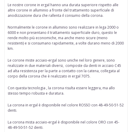
Le nostre corone in ergal hanno una durata superiore rispetto alle
altre corone in alluminio a fronte del trattamento superficiale di
anodizzazione dura che rallenta il consumo della corona.
Normalmente le corone in alluminio sono realizzare in lega 2000 o
6000 e non presentano il trattamento superficiale duro, questo le
rende molto più economiche, ma anche meno sicure (meno
resistenti) e si consumano rapidamente, a volte durano meno di 2000
km.
Le corone miste acciaio-ergal
sono uniche nel loro genere, sono
realizzate in due materiali diversi, composte da denti in acciaio C45
ad alta resistenza per la parte a contatto con la catena, collegata al
corpo della corona che è realizzato in ergal 7075.
Con questa tecnologia , la corona risulta essere leggera, ma allo
stesso tempo robusta e duratura.
La corona in ergal è disponibile nel colore ROSSO con 48-49-50-51-52
denti.
La corona mista acciaio-ergal è disponibile nel colore ORO con 45-
48-49-50-51-52 denti.