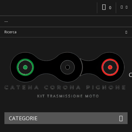
0
CATEGORIE