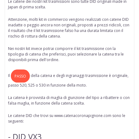
Le catene dei nostri kit trasmissioni sono tutte
DID originali made in
Japan di prima scelta
.
Attenzione, molti kit in commercio vengono realizzati con catene DID
inadatte o peggio ancora non originali, proposti a prezzi ridicoli, con
il risultato che il kit trasmissione falso ha una durata limitata con il
rischio di rottura della catena.
Nei nostri kit invece potrai comporre il kit trasmissione con la
tipologia di catena che preferisci, puoi selezionare la catena tra le
disponibili prima dell'ordine.
Il
della
catena
e degli ingranaggi trasmissione è originale,
PASSO
passo 520, 525 o 530 in funzione della moto.
La catena è provvista di maglia di giunzione del tipo a ribattere o con
falsa maglia, in funzione della catena scelta.
Le catene DID che trovi su www.catenacoronapignone.com sono le
seguenti:
- DID VX3