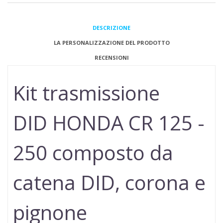
DESCRIZIONE
LA PERSONALIZZAZIONE DEL PRODOTTO
RECENSIONI
Kit trasmissione
DID
HONDA CR 125 -
250
composto da
catena DID, corona e
pignone