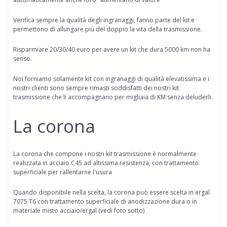
Verifica sempre la qualità degli ingranaggi, fanno parte del kit e
permettono di allungare più del doppio la vita della trasmissione.
Risparmiare 20/30/40 euro per avere un kit che dura 5000 km non ha
senso.
Noi forniamo solamente kit con ingranaggi di qualità elevatissima e i
nostri clienti sono sempre rimasti soddisfatti dei nostri kit
trasmissione che li accompagnano per migliaia di KM senza deluderli.
La corona
La corona che compone i nostri kit trasmissione è normalmente
realizzata in acciaio C45 ad altissima resistenza, con trattamento
superficiale per rallentarne l'usura
Quando disponibile nella scelta
, la corona può essere scelta in
ergal
7075 T6 con trattamento superficiale di anodizzazione dura
o in
materiale misto acciaio/ergal (vedi foto sotto)