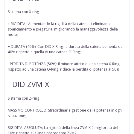
Sistema con X-ring
+ RIGIDITA': Aumentando la rigidità della catena si eliminano
spanciamento e piegatura, migliorando la maneggevolezza della
moto;
+ DURATA (40%): Con DID X-Ring, la durata della catena aumenta del
40% rispetto a quella di una catena O-Ring;
- PERDITA DI POTENZA (50%): Il minore attrito di una catena X-Ring,
rispetto ad una catena O-Ring, riduce la perdita di potenza al 50%.
- DID ZVM-X
Sistema con Z-ring
MASSIMO CONTROLLO: Straordinaria gestione della potenza in ogni
situazione;
RIGIDITA' ASSOLUTA: La rigidità della linea ZVM-X è migliorata del
10% rispetto alla linea precedente ZVM2;