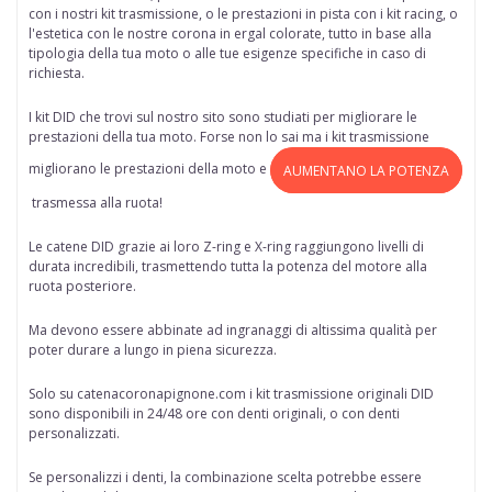
con i nostri kit trasmissione, o le prestazioni in pista con i kit racing, o
l'estetica con le nostre corona in ergal colorate, tutto in base alla
tipologia della tua moto o alle tue esigenze specifiche in caso di
richiesta.
I kit DID che trovi sul nostro sito sono studiati per migliorare le
prestazioni della tua moto. Forse non lo sai ma i kit trasmissione
migliorano le prestazioni della moto e
AUMENTANO LA POTENZA
trasmessa alla ruota!
Le catene DID grazie ai loro Z-ring e X-ring raggiungono livelli di
durata incredibili, trasmettendo tutta la potenza del motore alla
ruota posteriore.
Ma devono essere abbinate ad ingranaggi di altissima qualità per
poter durare a lungo in piena sicurezza.
Solo su
catenacoronapignone.com
i kit trasmissione originali DID
sono disponibili in 24/48 ore
con denti originali, o con denti
personalizzati.
Se personalizzi i denti, la combinazione scelta potrebbe essere