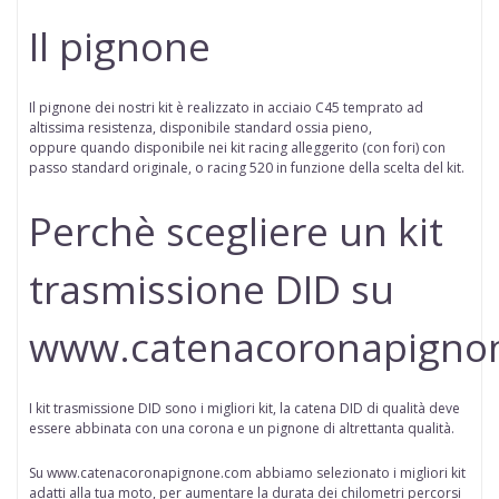
Il pignone
Il pignone dei nostri kit è realizzato in acciaio C45 temprato ad
altissima resistenza, disponibile standard ossia pieno,
oppure
quando disponibile
nei kit racing alleggerito (con fori) con
passo standard originale, o racing 520 in funzione della scelta del kit.
Perchè scegliere un kit
trasmissione DID su
www.catenacoronapigno
I kit trasmissione DID sono i migliori kit, la catena DID di qualità deve
essere abbinata con una corona e un pignone di altrettanta qualità.
Su www.catenacoronapignone.com abbiamo selezionato i migliori kit
adatti alla tua moto, per aumentare la durata dei chilometri percorsi