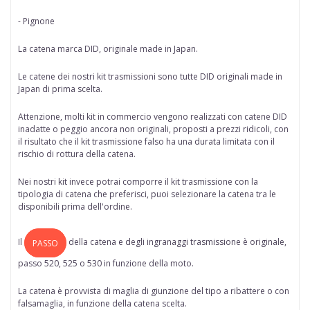
- Pignone
La catena marca
DID
, originale made in Japan.
Le catene dei nostri kit trasmissioni sono tutte
DID originali made in
Japan di prima scelta
.
Attenzione, molti kit in commercio vengono realizzati con catene DID
inadatte o peggio ancora non originali, proposti a prezzi ridicoli, con
il risultato che il kit trasmissione falso ha una durata limitata con il
rischio di rottura della catena.
Nei nostri kit invece potrai comporre il kit trasmissione con la
tipologia di catena che preferisci, puoi selezionare la catena tra le
disponibili prima dell'ordine.
Il
della
catena
e degli ingranaggi trasmissione è originale,
PASSO
passo 520, 525 o 530 in funzione della moto.
La catena è provvista di maglia di giunzione del tipo a ribattere o con
falsamaglia, in funzione della catena scelta.