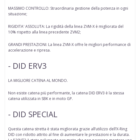
MASSIMO CONTROLLO: Straordinaria gestione della potenza in ogni
situazione;
RIGIDITA' ASSOLUTA: La rigidità della linea ZVM-X è migliorata del
10% rispetto alla linea precedente ZVM2;
GRANDI PRESTAZIONI: La linea ZVM-X offre le migliori performance di
accelerazione e ripresa.
- DID ERV3
LA MIGLIORE CATENA AL MONDO.
Non esiste catena più performante, la catena DID ERV3 è la stessa
catena utilizzata in SBK e in moto GP.
- DID SPECIAL
Questa catena stretta è stata migliorata grazie all’utilizzo dell’X-Ring
DID con ridotto attrito al fine di aumentare le prestazioni e la durata.