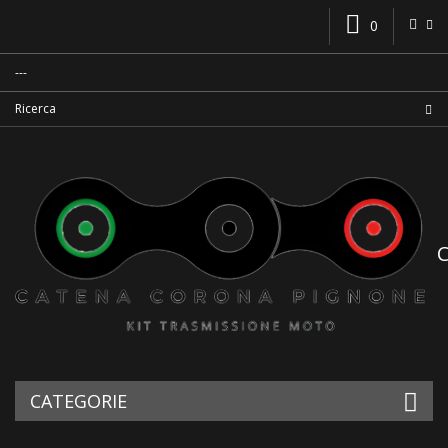
0
CATEGORIE