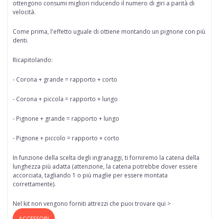
ottengono consumi migliori riducendo il numero di giri a parità di
velocità.
Come prima, l'effetto uguale di ottiene
montando un pignone con più
denti.
Ricapitolando:
- Corona + grande = rapporto + corto
- Corona + piccola = rapporto + lungo
- Pignone + grande = rapporto + lungo
- Pignone + piccolo = rapporto + corto
In funzione della scelta degli ingranaggi, ti forniremo la catena della
lunghezza più adatta (attenzione, la catena potrebbe dover essere
accorciata, tagliando 1 o più maglie per essere montata
correttamente).
Nel kit non vengono forniti attrezzi che puoi trovare qui >
ACCESSORI