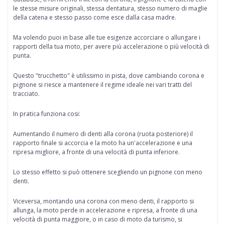
le stesse misure originali, stessa dentatura, stesso numero di maglie
della catena e stesso passo come esce dalla casa madre.
Ma volendo puoi in base alle tue esigenze accorciare o allungare i
rapporti della tua moto, per avere più accelerazione o più velocità di
punta.
Questo "trucchetto" è
utilissimo in pista
, dove cambiando corona e
pignone si riesce a mantenere il regime ideale nei vari tratti del
tracciato.
In pratica funziona cosi:
Aumentando il numero di denti alla corona
(ruota posteriore) il
rapporto finale si accorcia e la moto ha un'accelerazione e una
ripresa migliore, a fronte di una velocità di punta inferiore.
Lo stesso effetto si può ottenere scegliendo
un pignone con meno
denti.
Viceversa,
montando una corona con meno denti,
il rapporto si
allunga, la moto perde in accelerazione e ripresa, a fronte di una
velocità di punta maggiore, o in caso di moto da turismo, si