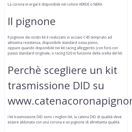
La corona in ergal è disponibile nel colore VERDE o NERA.
Il pignone
Il pignone dei nostri kit è realizzato in acciaio C45 temprato ad
altissima resistenza, disponibile standard ossia pieno,
oppure
quando disponibile
nei kit racing alleggerito (con fori) con
passo standard originale, o racing 520 in funzione della scelta del kit.
Perchè scegliere un kit
trasmissione DID su
www.catenacoronapigno
I kit trasmissione DID sono i migliori kit, la catena DID di qualità deve
essere abbinata con una corona e un pignone di altrettanta qualità.