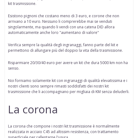
kit trasmissione.
Esistono pignoni che costano meno di 3 euro, e corone che non
arrivano a 10 euro. Nessuno li comprerebbe mai se venduti
singolarmente, ma quando li vendi con una catena DID allora
automaticamente anche loro "aumentano di valore"
Verifica sempre la qualità degli ingranaggi, fanno parte del kit e
permettono di allungare più del doppio la vita della trasmissione.
Risparmiare 20/30/40 euro per avere un kit che dura 5000 km non ha
senso.
Noi forniamo solamente kit con ingranaggi di qualità elevatissima e i
nostri clienti sono sempre rimasti soddisfatti dei nostri kit
trasmissione che li accompagnano per migliaia di KM senza deluderli.
La corona
La corona che compone i nostri kit trasmissione è normalmente
realizzata in acciaio C45 ad altissim resistenza, con trattamento
superficiale per rallentarne l'usura