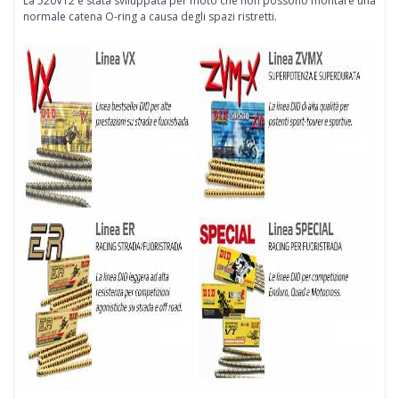
La 520VT2 è stata sviluppata per moto che non possono montare una
normale catena O-ring a causa degli spazi ristretti.