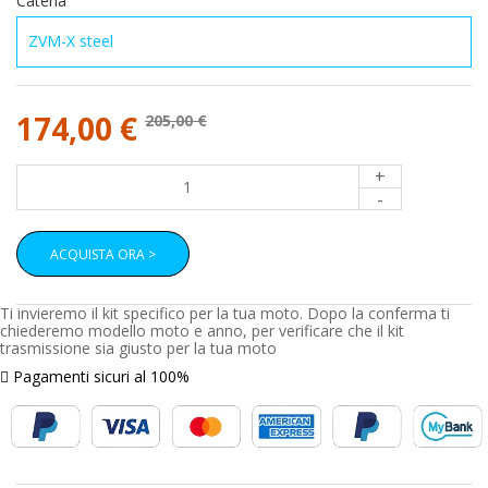
Catena
174,00 €
205,00 €
+
-
ACQUISTA ORA >
Ti invieremo il kit specifico per la tua moto. Dopo la conferma ti
chiederemo modello moto e anno, per verificare che il kit
trasmissione sia giusto per la tua moto
Pagamenti sicuri al 100%