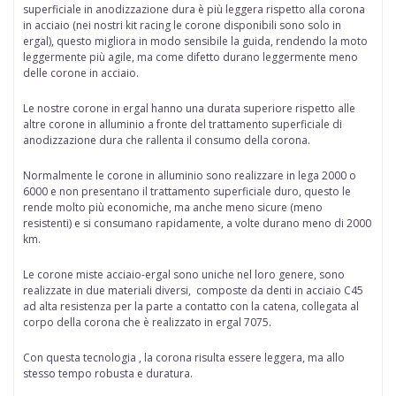
superficiale in anodizzazione dura è più leggera rispetto alla corona
in acciaio (nei nostri kit racing le corone disponibili sono solo in
ergal), questo migliora in modo sensibile la guida, rendendo la moto
leggermente più agile, ma come difetto durano leggermente meno
delle corone in acciaio.
Le nostre corone in ergal hanno una durata superiore rispetto alle
altre corone in alluminio a fronte del trattamento superficiale di
anodizzazione dura che rallenta il consumo della corona.
Normalmente le corone in alluminio sono realizzare in lega 2000 o
6000 e non presentano il trattamento superficiale duro, questo le
rende molto più economiche, ma anche meno sicure (meno
resistenti) e si consumano rapidamente, a volte durano meno di 2000
km.
Le corone miste acciaio-ergal
sono uniche nel loro genere, sono
realizzate in due materiali diversi, composte da denti in acciaio C45
ad alta resistenza per la parte a contatto con la catena, collegata al
corpo della corona che è realizzato in ergal 7075.
Con questa tecnologia , la corona risulta essere leggera, ma allo
stesso tempo robusta e duratura.