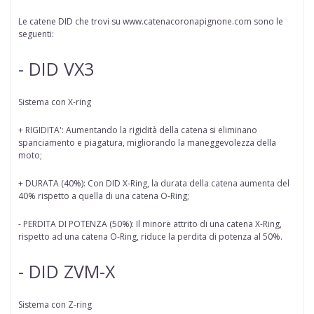
Le catene DID che trovi su www.catenacoronapignone.com sono le
seguenti:
- DID VX3
Sistema con X-ring
+ RIGIDITA': Aumentando la rigidità della catena si eliminano
spanciamento e piagatura, migliorando la maneggevolezza della
moto;
+ DURATA (40%): Con DID X-Ring, la durata della catena aumenta del
40% rispetto a quella di una catena O-Ring;
- PERDITA DI POTENZA (50%): Il minore attrito di una catena X-Ring,
rispetto ad una catena O-Ring, riduce la perdita di potenza al 50%.
- DID ZVM-X
Sistema con Z-ring