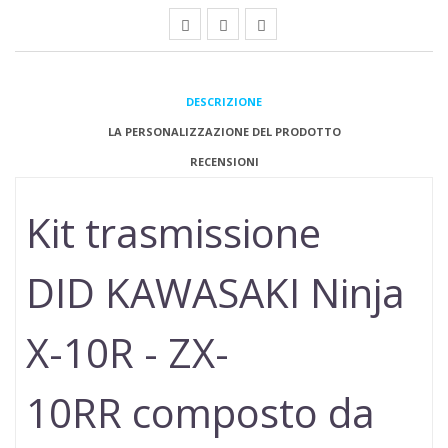
DESCRIZIONE
LA PERSONALIZZAZIONE DEL PRODOTTO
RECENSIONI
Kit trasmissione
DID
KAWASAKI Ninja
X-10R - ZX-
10RR
composto da