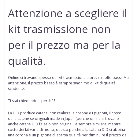
Attenzione a scegliere il
kit trasmissione non
per il prezzo ma per la
qualità.
Online si trovano spesso dei kit trasmissione a prezzi molto bassi. Ma
attenzione, il prezzo basso è sempre sinonimo di kit di qualità
scadente.
Ti stai chiedendo il perchè?
La DID produce catene, non realizza le corone e i pignoni, il costo
delle catene se originali made in Japan (perchè online
si trovano
anche catene DID false o non originali
) è sempre similare, mentre il
costo dei kit varia di molto, questo perchè alla catena DID si abbina
una corona e un pignone di scarsa qualità per diminuire il prezzo del