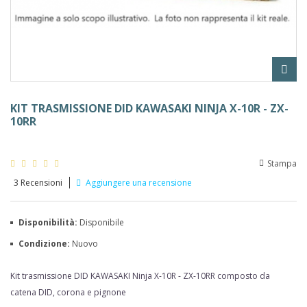
KIT TRASMISSIONE DID KAWASAKI NINJA X-10R - ZX-
10RR
Stampa
3
Recensioni
Aggiungere una recensione
Disponibilità:
Disponibile
Condizione:
Nuovo
Kit trasmissione DID
KAWASAKI Ninja X-10R - ZX-10RR
composto da
catena DID, corona e pignone