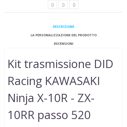
DESCRIZIONE
LA PERSONALIZZAZIONE DEL PRODOTTO
RECENSIONI
Kit trasmissione DID
Racing
KAWASAKI
Ninja X-10R - ZX-
10RR
passo 520