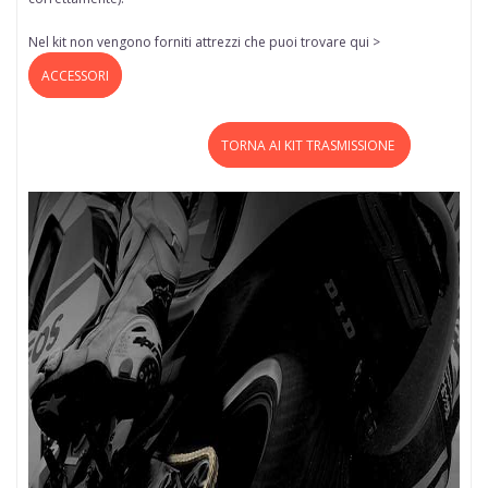
Nel kit non vengono forniti attrezzi che puoi trovare qui >
ACCESSORI
TORNA AI KIT TRASMISSIONE