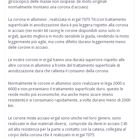
giroscopico delle
masse non sospese
. (le moto originali
normalmente montano una corona d'acciaio).
La corona in alluminio , realizzata in ergal
7075 T6 (con trattamento
superficiale in anodizzazione dura è più leggera rispetto alla corona
in acciaio (nei nostri kit racing le corone disponibili sono solo in
ergal), questo migliora in modo sensibile la guida, rendendo la moto
leggermente più agile, ma come difetto durano leggermente meno
delle corone in acciaio.
Le nostre corone in ergal hanno una durata superiore rispetto alle
altre corone in alluminio a fronte del trattamento superficiale di
anodizzazione dura che rallenta il consumo della corona.
Normalmente le corone in alluminio sono realizzare in lega 2000 o
6000 e non presentano il trattamento superficiale duro, questo le
rende molto più economiche, ma anche meno sicure (meno
resistenti) e si consumano rapidamente, a volte durano meno di 2000
km.
Le corone miste acciaio-ergal
sono uniche nel loro genere, sono
realizzate in due materiali diversi, composte da denti in acciaio C45
ad alta resistenza per la parte a contatto con la catena, collegata al
corpo della corona che è realizzato in ergal 7075.