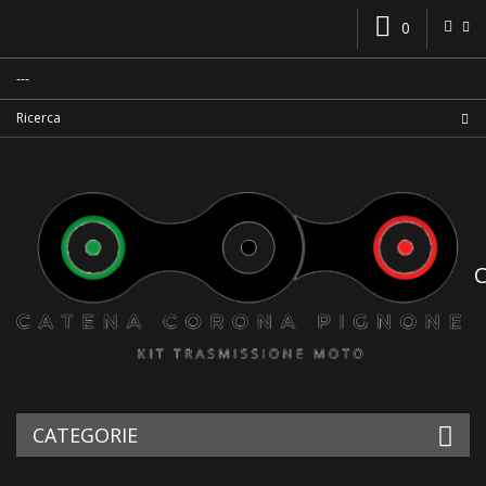
0
CATEGORIE