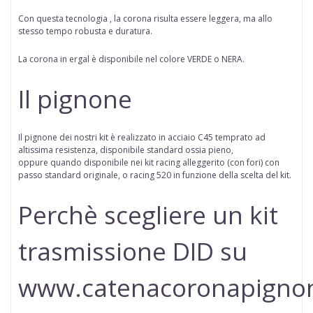
Con questa tecnologia , la corona risulta essere leggera, ma allo
stesso tempo robusta e duratura.
La corona in ergal è disponibile nel colore VERDE o NERA.
Il pignone
Il pignone dei nostri kit è realizzato in acciaio C45 temprato ad
altissima resistenza, disponibile standard ossia pieno,
oppure
quando disponibile
nei kit racing alleggerito (con fori) con
passo standard originale, o racing 520 in funzione della scelta del kit.
Perchè scegliere un kit
trasmissione DID su
www.catenacoronapigno