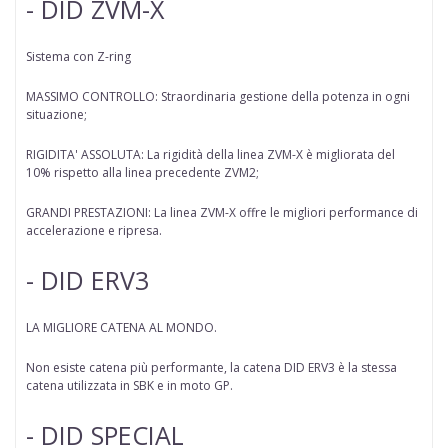
- DID ZVM-X
Sistema con Z-ring
MASSIMO CONTROLLO: Straordinaria gestione della potenza in ogni
situazione;
RIGIDITA' ASSOLUTA: La rigidità della linea ZVM-X è migliorata del
10% rispetto alla linea precedente ZVM2;
GRANDI PRESTAZIONI: La linea ZVM-X offre le migliori performance di
accelerazione e ripresa.
- DID ERV3
LA MIGLIORE CATENA AL MONDO.
Non esiste catena più performante, la catena DID ERV3 è la stessa
catena utilizzata in SBK e in moto GP.
- DID SPECIAL