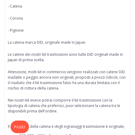
- Catena
- Corona
- Pignone
La catena marca
DID
, originale made in Japan.
Le catene dei nostri kit trasmissioni sono tutte
DID originali made in
Japan di prima scelta
.
Attenzione, molti kit in commercio vengono realizzati con catene DID
inadatte o peggio ancora non originali, proposti a prezzi ridicoli, con
il risultato che il kit trasmissione falso ha una durata limitata con il
rischio di rottura della catena.
Nei nostri kit invece potrai comporre il kit trasmissione con la
tipologia di catena che preferisci, puoi selezionare la catena tra le
disponibili prima dell'ordine.
Il
della
catena
e degli ingranaggi trasmissione è originale,
PASSO