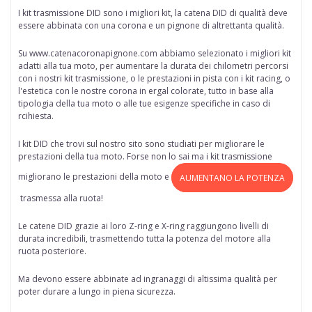
I kit trasmissione DID sono i migliori kit, la catena DID di qualità deve
essere abbinata con una corona e un pignone di altrettanta qualità.
Su www.catenacoronapignone.com abbiamo selezionato i migliori kit
adatti alla tua moto, per aumentare la durata dei chilometri percorsi
con i nostri kit trasmissione, o le prestazioni in pista con i kit racing, o
l'estetica con le nostre corona in ergal colorate, tutto in base alla
tipologia della tua moto o alle tue esigenze specifiche in caso di
rcihiesta.
I kit DID che trovi sul nostro sito sono studiati per migliorare le
prestazioni della tua moto. Forse non lo sai ma i kit trasmissione
migliorano le prestazioni della moto e
AUMENTANO LA POTENZA
trasmessa alla ruota!
Le catene DID grazie ai loro Z-ring e X-ring raggiungono livelli di
durata incredibili, trasmettendo tutta la potenza del motore alla
ruota posteriore.
Ma devono essere abbinate ad ingranaggi di altissima qualità per
poter durare a lungo in piena sicurezza.