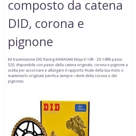
composto da catena
DID, corona e
pignone
Kit trasmissione DID Racing
KAWASAKI Ninja X-10R - ZX-10RR passo
520
,
disponibile con passo della
catena
originale, corona e pignone a
scelta per accorciare e allungare il rapporto finale della tua moto o
mantenerlo originale (
verifica sempre i denti della corona o del
pignone
).