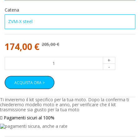
Catena
174,00 €
205,00 €
+
-
ACQUISTA ORA >
Ti invieremo il kit specifico per la tua moto. Dopo la conferma ti
chiederemo modello moto e anno, per verificare che il kit
trasmissione sia giusto per la tua moto
Pagamenti sicuri al 100%