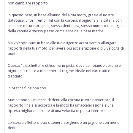
non cambiare rapporto.
In questo caso, in base all'anno della tua moto, grazie al nostro
database, ti forniremo il kit con la corona, il pignone e la catena con
le stesse misure originali, stessa dentatura, stesso numero di maglie
della catena e stesso passo come esce dalla casa madre.
Ma volendo puoi in base alle tue esigenze accorciare o allungare i
rapporti della tua moto, per avere più accelerazione o più velocità di
punta.
Questo "trucchetto" è
utilissimo in pista
, dove cambiando corona e
pignone si riesce a mantenere il regime ideale nei vari tratti del
tracciato.
In pratica funziona cosi:
Aumentando il numero di denti alla corona
(ruota posteriore) il
rapporto finale si accorcia e la moto ha un'accelerazione e una
ripresa migliore, a fronte di una velocità di punta inferiore.
Lo stesso effetto si può ottenere scegliendo
un pignone con meno
denti.