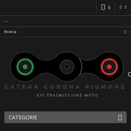
0
CATEGORIE