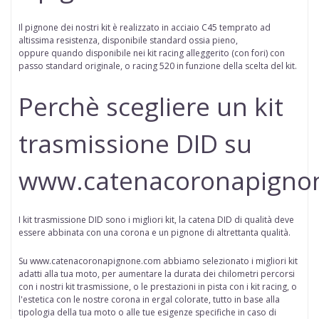
Il pignone dei nostri kit è realizzato in acciaio C45 temprato ad
altissima resistenza, disponibile standard ossia pieno,
oppure
quando disponibile
nei kit racing alleggerito (con fori) con
passo standard originale, o racing 520 in funzione della scelta del kit.
Perchè scegliere un kit
trasmissione DID su
www.catenacoronapigno
I kit trasmissione DID sono i migliori kit, la catena DID di qualità deve
essere abbinata con una corona e un pignone di altrettanta qualità.
Su www.catenacoronapignone.com abbiamo selezionato i migliori kit
adatti alla tua moto, per aumentare la durata dei chilometri percorsi
con i nostri kit trasmissione, o le prestazioni in pista con i kit racing, o
l'estetica con le nostre corona in ergal colorate, tutto in base alla
tipologia della tua moto o alle tue esigenze specifiche in caso di