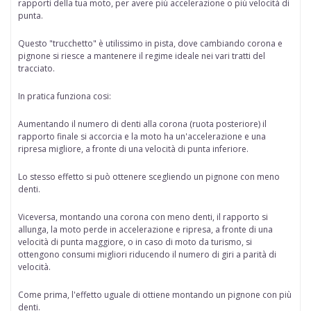
rapporti della tua moto, per avere più accelerazione o più velocità di
punta.
Questo "trucchetto" è
utilissimo in pista
, dove cambiando corona e
pignone si riesce a mantenere il regime ideale nei vari tratti del
tracciato.
In pratica funziona cosi:
Aumentando il numero di denti alla corona
(ruota posteriore) il
rapporto finale si accorcia e la moto ha un'accelerazione e una
ripresa migliore, a fronte di una velocità di punta inferiore.
Lo stesso effetto si può ottenere scegliendo
un pignone con meno
denti.
Viceversa,
montando una corona con meno denti,
il rapporto si
allunga, la moto perde in accelerazione e ripresa, a fronte di una
velocità di punta maggiore, o in caso di moto da turismo, si
ottengono consumi migliori riducendo il numero di giri a parità di
velocità.
Come prima, l'effetto uguale di ottiene
montando un pignone con più
denti.