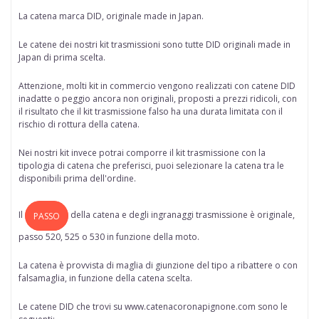
La catena marca
DID
, originale made in Japan.
Le catene dei nostri kit trasmissioni sono tutte
DID originali made in
Japan di prima scelta
.
Attenzione, molti kit in commercio vengono realizzati con catene DID
inadatte o peggio ancora non originali, proposti a prezzi ridicoli, con
il risultato che il kit trasmissione falso ha una durata limitata con il
rischio di rottura della catena.
Nei nostri kit invece potrai comporre il kit trasmissione con la
tipologia di catena che preferisci, puoi selezionare la catena tra le
disponibili prima dell'ordine.
Il
della
catena
e degli ingranaggi trasmissione è originale,
PASSO
passo 520, 525 o 530 in funzione della moto.
La catena è provvista di maglia di giunzione del tipo a ribattere o con
falsamaglia, in funzione della catena scelta.
Le catene DID che trovi su www.catenacoronapignone.com sono le