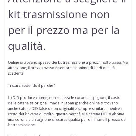
kit trasmissione non
per il prezzo ma per la
qualità.
Online si trovano spesso dei kit trasmissione a prezzi molto bassi. Ma
attenzione, il prezzo basso è sempre sinonimo di kit di qualità
scadente.
Ti stai chiedendo il perchè?
La DID produce catene, non realizza le corone e i pignoni, il costo
delle catene se originali made in Japan (perchè online
si trovano
anche catene DID false o non originali
) è sempre similare, mentre il
costo dei kit varia di molto, questo perchè alla catena DID si abbina
una corona e un pignone di scarsa qualità per diminuire il prezzo del
kit trasmissione.