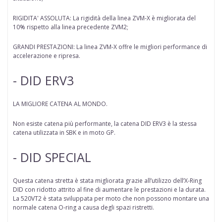
RIGIDITA' ASSOLUTA: La rigidità della linea ZVM-X è migliorata del
10% rispetto alla linea precedente ZVM2;
GRANDI PRESTAZIONI: La linea ZVM-X offre le migliori performance di
accelerazione e ripresa.
- DID ERV3
LA MIGLIORE CATENA AL MONDO.
Non esiste catena più performante, la catena DID ERV3 è la stessa
catena utilizzata in SBK e in moto GP.
- DID SPECIAL
Questa catena stretta è stata migliorata grazie all’utilizzo dell’X-Ring
DID con ridotto attrito al fine di aumentare le prestazioni e la durata.
La 520VT2 è stata sviluppata per moto che non possono montare una
normale catena O-ring a causa degli spazi ristretti.