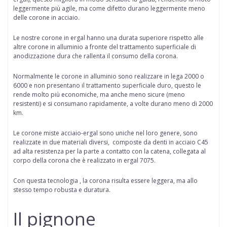
leggermente più agile, ma come difetto durano leggermente meno
delle corone in acciaio.
Le nostre corone in ergal hanno una durata superiore rispetto alle
altre corone in alluminio a fronte del trattamento superficiale di
anodizzazione dura che rallenta il consumo della corona.
Normalmente le corone in alluminio sono realizzare in lega 2000 o
6000 e non presentano il trattamento superficiale duro, questo le
rende molto più economiche, ma anche meno sicure (meno
resistenti) e si consumano rapidamente, a volte durano meno di 2000
km.
Le corone miste acciaio-ergal
sono uniche nel loro genere, sono
realizzate in due materiali diversi, composte da denti in acciaio C45
ad alta resistenza per la parte a contatto con la catena, collegata al
corpo della corona che è realizzato in ergal 7075.
Con questa tecnologia , la corona risulta essere leggera, ma allo
stesso tempo robusta e duratura.
Il pignone