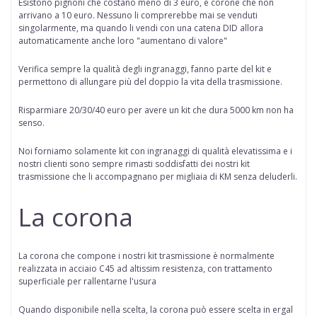
Esistono pignoni che costano meno di 3 euro, e corone che non
arrivano a 10 euro. Nessuno li comprerebbe mai se venduti
singolarmente, ma quando li vendi con una catena DID allora
automaticamente anche loro "aumentano di valore"
Verifica sempre la qualità degli ingranaggi, fanno parte del kit e
permettono di allungare più del doppio la vita della trasmissione.
Risparmiare 20/30/40 euro per avere un kit che dura 5000 km non ha
senso.
Noi forniamo solamente kit con ingranaggi di qualità elevatissima e i
nostri clienti sono sempre rimasti soddisfatti dei nostri kit
trasmissione che li accompagnano per migliaia di KM senza deluderli.
La corona
La corona che compone i nostri kit trasmissione è normalmente
realizzata in acciaio C45 ad altissim resistenza, con trattamento
superficiale per rallentarne l'usura
Quando disponibile nella scelta
, la corona può essere scelta in
ergal