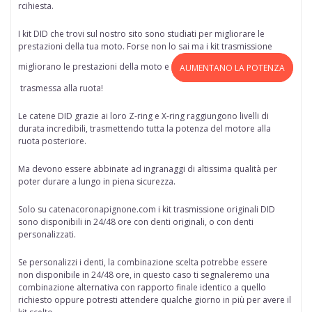
rcihiesta.
I kit DID che trovi sul nostro sito sono studiati per migliorare le
prestazioni della tua moto. Forse non lo sai ma i kit trasmissione
migliorano le prestazioni della moto e
AUMENTANO LA POTENZA
trasmessa alla ruota!
Le catene DID grazie ai loro Z-ring e X-ring raggiungono livelli di
durata incredibili, trasmettendo tutta la potenza del motore alla
ruota posteriore.
Ma devono essere abbinate ad ingranaggi di altissima qualità per
poter durare a lungo in piena sicurezza.
Solo su
catenacoronapignone.com
i kit trasmissione originali DID
sono disponibili in 24/48 ore
con denti originali, o con denti
personalizzati.
Se personalizzi i denti, la combinazione scelta potrebbe essere
non disponibile in 24/48 ore, in questo caso ti segnaleremo una
combinazione alternativa con rapporto finale identico a quello
richiesto oppure potresti attendere qualche giorno in più per avere il