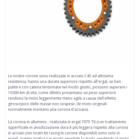
Le nostre
corone
sono realizzate in
acciaio
C45 ad altissima
resistenza, hanno una durata superiore rispetto all'ergal, se ben
pulite e con catena tensionata nel modo giusto, possono superare i
15000 km di vita, come difetto presentano un peso superiore
rendono la moto leggermente meno agile a causa dell'effetto
giroscopico delle
masse non sospese
. (le moto originali
normalmente montano una corona d'acciaio).
La corona in alluminio , realizzata in ergal
7075 T6 (con trattamento
superficiale in anodizzazione dura è più leggera rispetto alla corona
in acciaio (nei nostri kit racing le corone disponibili sono solo in
ergal), questo migliora in modo sensibile la guida, rendendo la moto