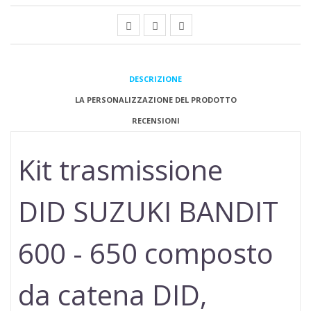
DESCRIZIONE
LA PERSONALIZZAZIONE DEL PRODOTTO
RECENSIONI
Kit trasmissione
DID
SUZUKI
BANDIT
600 - 650
composto
da catena DID,