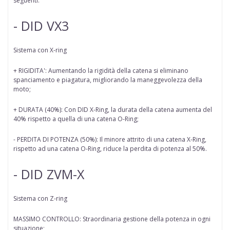
seguenti:
- DID VX3
Sistema con X-ring
+ RIGIDITA': Aumentando la rigidità della catena si eliminano
spanciamento e piagatura, migliorando la maneggevolezza della
moto;
+ DURATA (40%): Con DID X-Ring, la durata della catena aumenta del
40% rispetto a quella di una catena O-Ring;
- PERDITA DI POTENZA (50%): Il minore attrito di una catena X-Ring,
rispetto ad una catena O-Ring, riduce la perdita di potenza al 50%.
- DID ZVM-X
Sistema con Z-ring
MASSIMO CONTROLLO: Straordinaria gestione della potenza in ogni
situazione;