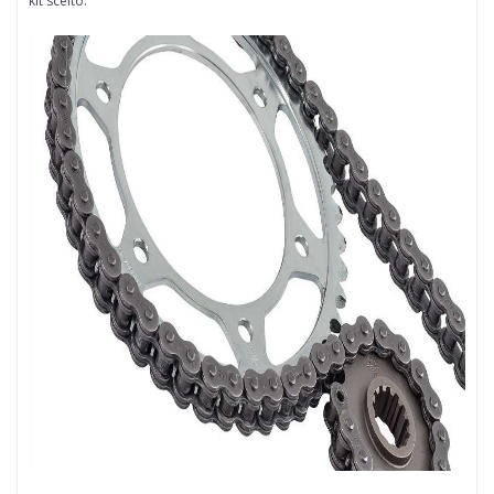
kit scelto.