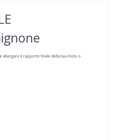
LE
pignone
e allungare il rapporto finale della tua moto o