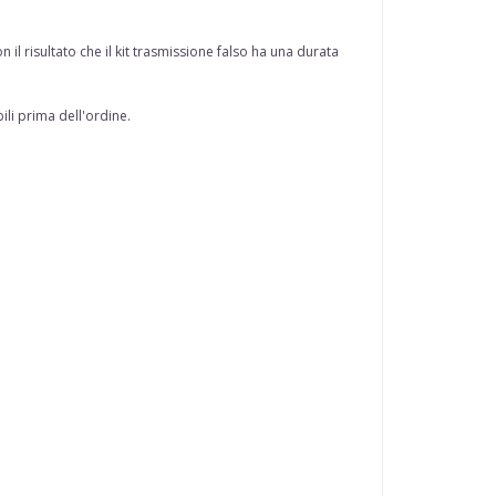
il risultato che il kit trasmissione falso ha una durata
ili prima dell'ordine.