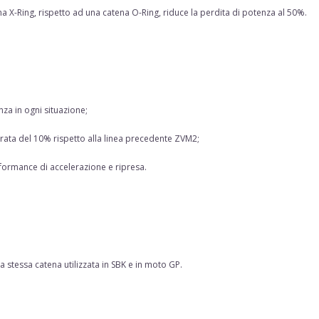
a X-Ring, rispetto ad una catena O-Ring, riduce la perdita di potenza al 50%.
a in ogni situazione;
orata del 10% rispetto alla linea precedente ZVM2;
formance di accelerazione e ripresa.
 stessa catena utilizzata in SBK e in moto GP.