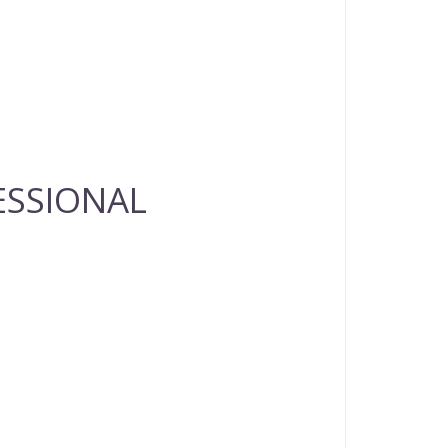
FESSIONAL