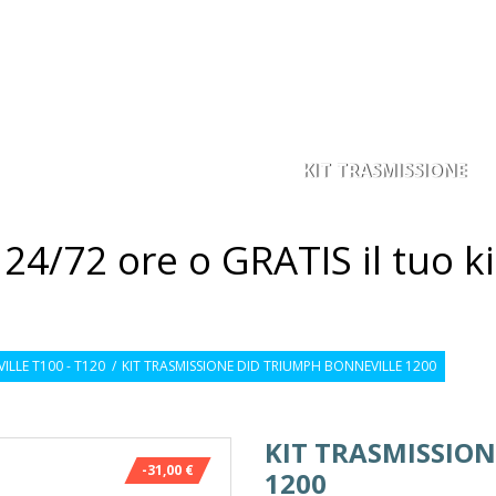
KIT TRASMISSIONE
ACORONA
PIGNONE
4/72 ore o GRATIS il tuo ki
LLE T100 - T120
/
KIT TRASMISSIONE DID TRIUMPH BONNEVILLE 1200
KIT TRASMISSIO
-31,00 €
1200