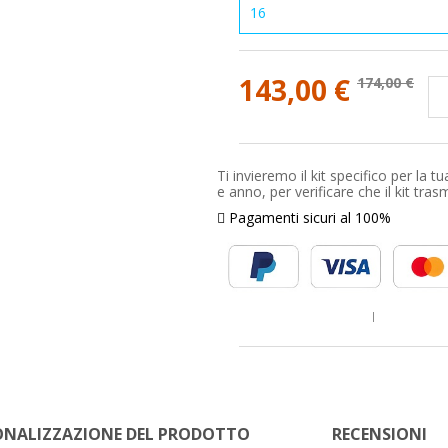
16
143,00 €
174,00 €
Ti invieremo il kit specifico per l
e anno, per verificare che il kit tra
Pagamenti sicuri al 100%
ONALIZZAZIONE DEL PRODOTTO
RECENSIONI