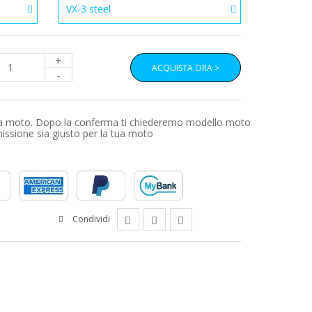
VX-3 steel
+
ACQUISTA ORA >
-
a tua moto. Dopo la conferma ti chiederemo modello moto
smissione sia giusto per la tua moto
Condividi