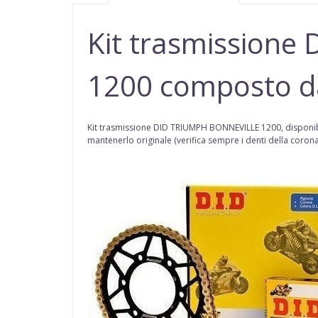
Kit trasmissione
1200
composto da
Kit trasmissione DID
TRIUMPH BONNEVILLE 1200
,
disponib
mantenerlo originale (
verifica sempre i denti della coron