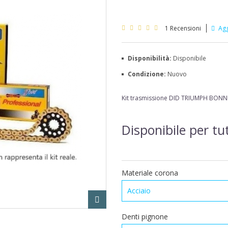
1
Recensioni
Agg
Disponibilità:
Disponibile
Condizione:
Nuovo
Kit trasmissione DID
TRIUMPH BONNE
Disponibile per tut
Materiale corona
Acciaio
Denti pignone