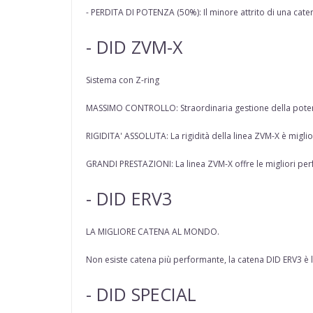
- PERDITA DI POTENZA (50%): Il minore attrito di una caten
- DID ZVM-X
Sistema con Z-ring
MASSIMO CONTROLLO: Straordinaria gestione della potenz
RIGIDITA' ASSOLUTA: La rigidità della linea ZVM-X è migli
GRANDI PRESTAZIONI: La linea ZVM-X offre le migliori per
- DID ERV3
LA MIGLIORE CATENA AL MONDO.
Non esiste catena più performante, la catena DID ERV3 è la
- DID SPECIAL