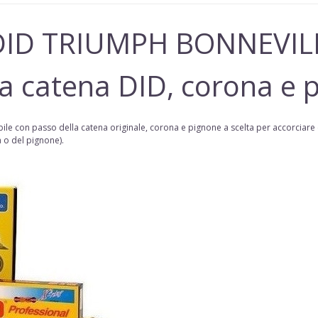
 DID
TRIUMPH BONNEVIL
 catena DID, corona e 
ile con passo della
catena
originale, corona e pignone a scelta per accorciare 
a o del pignone
).