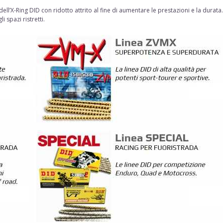
o dell’X-Ring DID con ridotto attrito al fine di aumentare le prestazioni e la dur
spazi ristretti.