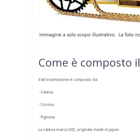
Come è composto il
Il kit trasmissione è composto da:
- Catena
- Corona
- Pignone
La catena marca
DID
, originale made in Japan.