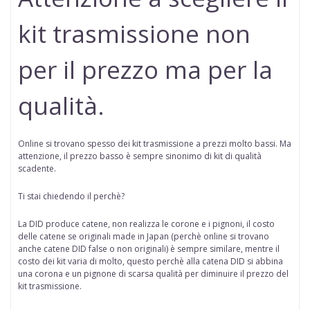
kit trasmissione non
per il prezzo ma per la
qualità.
Online si trovano spesso dei kit trasmissione a prezzi molto bassi. Ma
attenzione, il prezzo basso è sempre sinonimo di kit di qualità
scadente.
Ti stai chiedendo il perchè?
La DID produce catene, non realizza le corone e i pignoni, il costo
delle catene se originali made in Japan (perchè online
si trovano
anche catene DID false o non originali
) è sempre similare, mentre il
costo dei kit varia di molto, questo perchè alla catena DID si abbina
una corona e un pignone di scarsa qualità per diminuire il prezzo del
kit trasmissione.