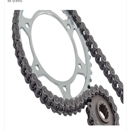
kit scelto.