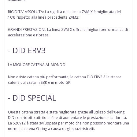
RIGIDITA' ASSOLUTA: La rigidità della linea ZVM-X è migliorata del
10% rispetto alla linea precedente ZVM2;
GRANDI PRESTAZIONI: La linea ZVM-X offre le migliori performance di
accelerazione e ripresa.
- DID ERV3
LA MIGLIORE CATENA AL MONDO.
Non esiste catena più performante, la catena DID ERV3 è la stessa
catena utilizzata in SBK e in moto GP.
- DID SPECIAL
Questa catena stretta è stata migliorata grazie all’utilizzo dell’X-Ring
DID con ridotto attrito al fine di aumentare le prestazioni e la durata.
La 520VT2 è stata sviluppata per moto che non possono montare una
normale catena O-ring a causa degli spazi ristretti.