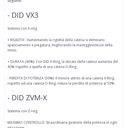
seguenti:
- DID VX3
Sistema con X-ring
+ RIGIDITA': Aumentando la rigidità della catena si eliminano
spanciamento e piegatura, migliorando la maneggevolezza della
moto;
+ DURATA (40%): Con DID X-Ring, la durata della catena aumenta del
40% rispetto a quella di una catena O-Ring;
- PERDITA DI POTENZA (50%): Il minore attrito di una catena X-Ring,
rispetto ad una catena O-Ring, riduce la perdita di potenza al 50%.
- DID ZVM-X
Sistema con Z-ring
MASSIMO CONTROLLO: Straordinaria gestione della potenza in ogni
situazione;