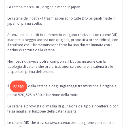
La catena marca
DID
, originale made in Japan.
Le catene dei nostri kit trasmissioni sono tutte
DID originali made in
Japan di prima scelta
.
Attenzione, molti kit in commercio vengono realizzati con catene DID
inadatte o peggio ancora non originali, proposti a prezzi ridicoli, con
il risultato che il kit trasmissione falso ha una durata limitata con il
rischio di rottura della catena.
Nei nostri kit invece potrai comporre il kit trasmissione con la
tipologia di catena che preferisci, puoi selezionare la catena tra le
disponibili prima dell'ordine.
Il
della
catena
e degli ingranaggi trasmissione è originale,
PASSO
passo 520, 525 o 530 in funzione della moto.
La catena è provvista di maglia di giunzione del tipo a ribattere o con
falsa maglia, in funzione della catena scelta.
Le catene DID che trovi su www.catenacoronapignone.com sono le