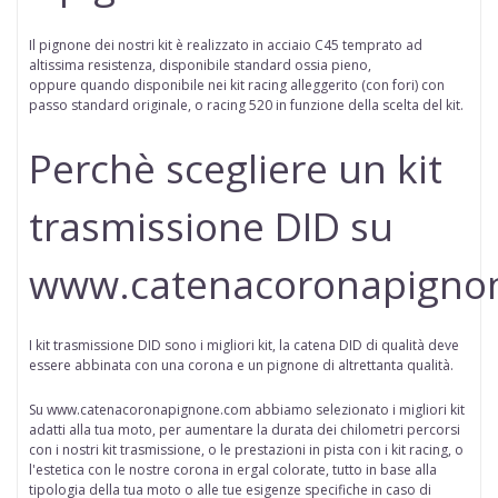
Il pignone dei nostri kit è realizzato in acciaio C45 temprato ad
altissima resistenza, disponibile standard ossia pieno,
oppure
quando disponibile
nei kit racing alleggerito (con fori) con
passo standard originale, o racing 520 in funzione della scelta del kit.
Perchè scegliere un kit
trasmissione DID su
www.catenacoronapigno
I kit trasmissione DID sono i migliori kit, la catena DID di qualità deve
essere abbinata con una corona e un pignone di altrettanta qualità.
Su www.catenacoronapignone.com abbiamo selezionato i migliori kit
adatti alla tua moto, per aumentare la durata dei chilometri percorsi
con i nostri kit trasmissione, o le prestazioni in pista con i kit racing, o
l'estetica con le nostre corona in ergal colorate, tutto in base alla
tipologia della tua moto o alle tue esigenze specifiche in caso di