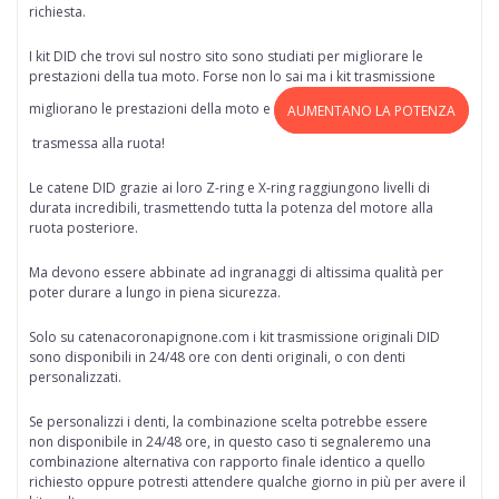
richiesta.
I kit DID che trovi sul nostro sito sono studiati per migliorare le
prestazioni della tua moto. Forse non lo sai ma i kit trasmissione
migliorano le prestazioni della moto e
AUMENTANO LA POTENZA
trasmessa alla ruota!
Le catene DID grazie ai loro Z-ring e X-ring raggiungono livelli di
durata incredibili, trasmettendo tutta la potenza del motore alla
ruota posteriore.
Ma devono essere abbinate ad ingranaggi di altissima qualità per
poter durare a lungo in piena sicurezza.
Solo su
catenacoronapignone.com
i kit trasmissione originali DID
sono disponibili in 24/48 ore
con denti originali, o con denti
personalizzati.
Se personalizzi i denti, la combinazione scelta potrebbe essere
non disponibile in 24/48 ore, in questo caso ti segnaleremo una
combinazione alternativa con rapporto finale identico a quello
richiesto oppure potresti attendere qualche giorno in più per avere il