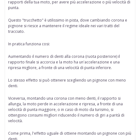
rapporti della tua moto, per avere più accelerazione o più velocità di
punta.
Questo "trucchetto" è
utilissimo in pista
, dove cambiando corona e
pignone si riesce a mantenere il regime ideale nei vari tratti del
tracciato.
In pratica funziona cosi:
Aumentando il numero di denti alla corona
(ruota posteriore) il
rapporto finale si accorcia e la moto ha un'accelerazione e una
ripresa migliore, a fronte di una velocità di punta inferiore.
Lo stesso effetto si può ottenere scegliendo
un pignone con meno
denti.
Viceversa,
montando una corona con meno denti,
il rapporto si
allunga, la moto perde in accelerazione e ripresa, a fronte di una
velocità di punta maggiore, o in caso di moto da turismo, si
ottengono consumi migliori riducendo il numero di giri a parità di
velocità.
Come prima, l'effetto uguale di ottiene
montando un pignone con più
denti.