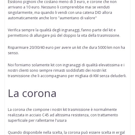
Esistono pignoni che costano meno di 3 euro, e corone che non
arrivano a 10 euro. Nessuno li comprerebbe mai se venduti
singolarmente, ma quando li vendi con una catena DID allora
automaticamente anche loro "aumentano di valore"
Verifica sempre la qualità degli ingranaggi, fanno parte del kit e
permettono di allungare più del doppio la vita della trasmissione.
Risparmiare 20/30/40 euro per avere un kit che dura 5000 km non ha
senso.
Noi forniamo solamente kit con ingranaggi di qualità elevatissima e i
nostri clienti sono sempre rimasti soddisfatti dei nostri kit
trasmissione che li accompagnano per migliaia di KM senza deluderli.
La corona
La corona che compone i nostri kit trasmissione è normalmente
realizzata in acciaio C45 ad altissima resistenza, con trattamento
superficiale per rallentarne l'usura
Quando disponibile nella scelta
, la corona può essere scelta in
ergal