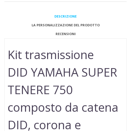
DESCRIZIONE
LA PERSONALIZZAZIONE DEL PRODOTTO
RECENSIONI
Kit trasmissione
DID YAMAHA SUPER
TENERE 750
composto da catena
DID, corona e