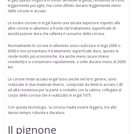
ergal), questo migliora in modo sensibile la guida, rendendo la moto
leggermente più agile, ma come difetto durano leggermente meno
delle corone in acciaio.
Le nostre corone in ergal hanno una durata superiore rispetto alle
altre corone in alluminio a fronte del trattamento superficiale di
anodizzazione dura che rallenta il consumo della corona.
Normalmente le corone in alluminio sono realizzare in lega 2000 o
6000 e non presentano il trattamento superficiale duro, questo le
rende molto più economiche, ma anche meno sicure (meno
resistenti) e si consumano rapidamente, a volte durano meno di 2000
km.
Le corone miste acciaio-ergal
sono uniche nel loro genere, sono
realizzate in due materiali diversi, composte da denti in acciaio C45
ad alta resistenza per la parte a contatto con la catena, collegata al
corpo della corona che è realizzato in ergal 7075.
Con questa tecnologia , la corona risulta essere leggera, ma allo
stesso tempo robusta e duratura.
Il pignone