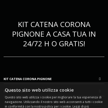
KIT CATENA CORONA
PIGNONE A CASA TUA IN
24/72 H O GRATIS!
KIT CATENA CORONA PIGNONE
Questo sito web utilizza cookie
INFORMAZIONI
Questo sito web utilizza i cookie per migliorare la tua esperienza di
navigazione. Utilizzando il nostro sito web acconsenti a tutti i cookie
in conformità con la nostra policy per i cookie.
Leggi di più