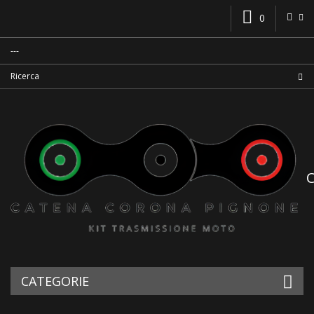
0
CATEGORIE