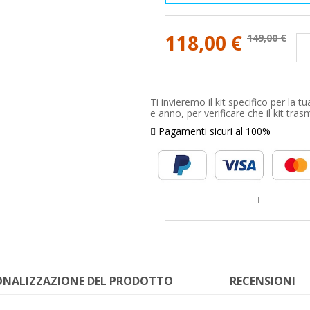
118,00 €
149,00 €
Ti invieremo il kit specifico per l
e anno, per verificare che il kit tra
Pagamenti sicuri al 100%
ONALIZZAZIONE DEL PRODOTTO
RECENSIONI