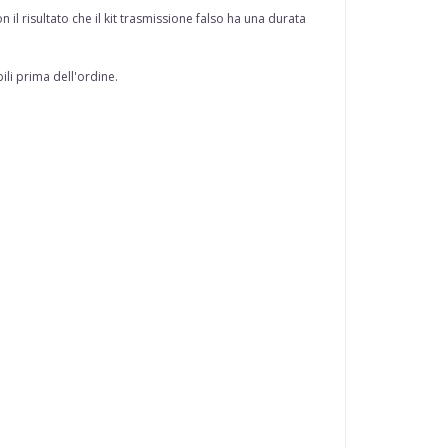
il risultato che il kit trasmissione falso ha una durata
ili prima dell'ordine.