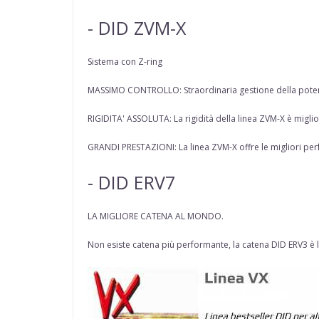
- DID ZVM-X
Sistema con Z-ring
MASSIMO CONTROLLO: Straordinaria gestione della potenz
RIGIDITA' ASSOLUTA: La rigidità della linea ZVM-X è migli
GRANDI PRESTAZIONI: La linea ZVM-X offre le migliori per
- DID ERV7
LA MIGLIORE CATENA AL MONDO.
Non esiste catena più performante, la catena DID ERV3 è la