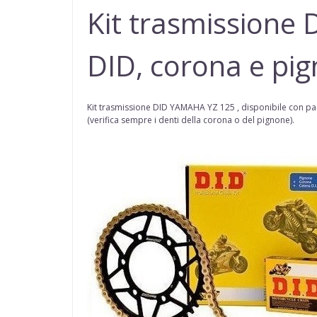
Kit trasmissione
DID, corona e pi
Kit trasmissione DID YAMAHA YZ 125 ,
disponibile con pa
(
verifica sempre i denti della corona o del pignone
).