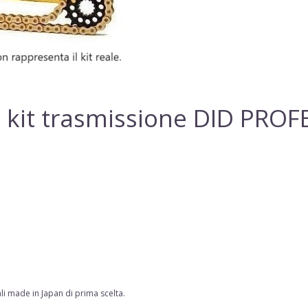
 kit trasmissione DID PRO
li made in Japan di prima scelta
.