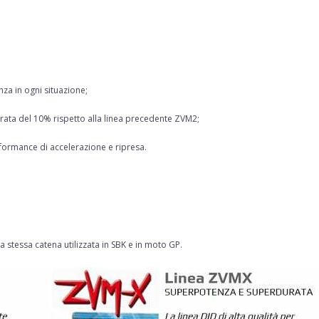
a in ogni situazione;
orata del 10% rispetto alla linea precedente ZVM2;
formance di accelerazione e ripresa.
 stessa catena utilizzata in SBK e in moto GP.