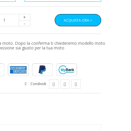
+
ACQUISTA ORA >
-
a tua moto. Dopo la conferma ti chiederemo modello moto
smissione sia giusto per la tua moto
Condividi