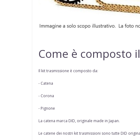
Come è composto il
Il kit trasmissione è composto da:
- Catena
- Corona
- Pignone
La catena marca
DID
, originale made in Japan.
Le catene dei nostri kit trasmissioni sono tutte
DID origina