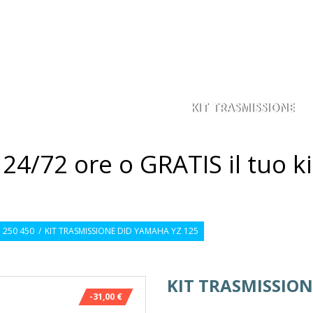
KIT TRASMISSIONE
ACORONA
PIGNONE
4/72 ore o GRATIS il tuo ki
 250 450
/
KIT TRASMISSIONE DID YAMAHA YZ 125
KIT TRASMISSION
-31,00 €