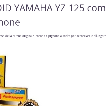
 DID YAMAHA YZ 125 com
gnone
sso della
catena
originale, corona e pignone a scelta per accorciare e allungare