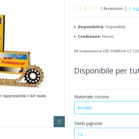
1
Recensioni
Agg
Disponibilità:
Disponibile
Condizione:
Nuovo
Kit trasmissione DID YAMAHA YZ 125
Disponibile per tut
Materiale corona
Acciaio
Denti pignone
12