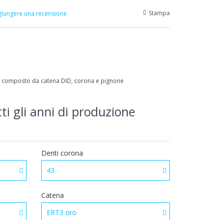
Stampa
iungere una recensione
 composto da catena DID, corona e pignone
ti gli anni di produzione
Denti corona
43
Catena
ERT3 oro