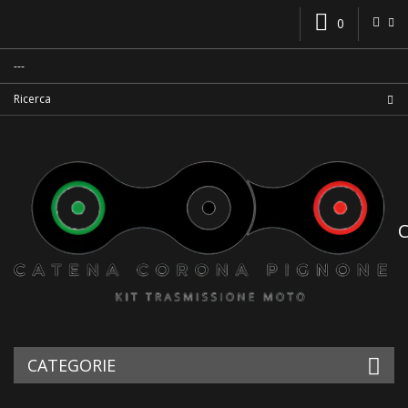
0
CATEGORIE