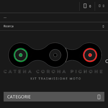
0
CATEGORIE