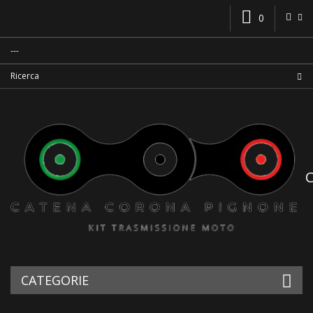
0
CATEGORIE