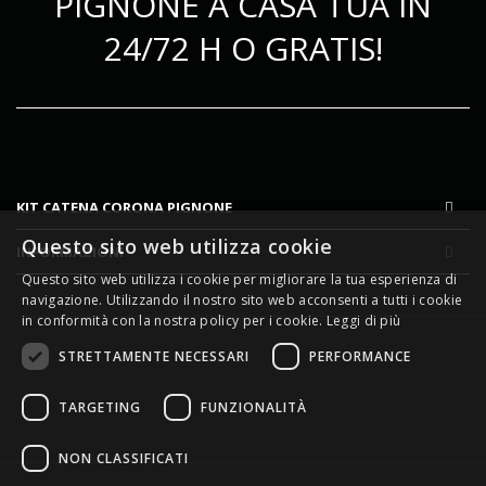
PIGNONE A CASA TUA IN
24/72 H O GRATIS!
KIT CATENA CORONA PIGNONE
Questo sito web utilizza cookie
INFORMAZIONI
Questo sito web utilizza i cookie per migliorare la tua esperienza di
navigazione. Utilizzando il nostro sito web acconsenti a tutti i cookie
in conformità con la nostra policy per i cookie.
Leggi di più
STRETTAMENTE NECESSARI
PERFORMANCE
TARGETING
FUNZIONALITÀ
NON CLASSIFICATI