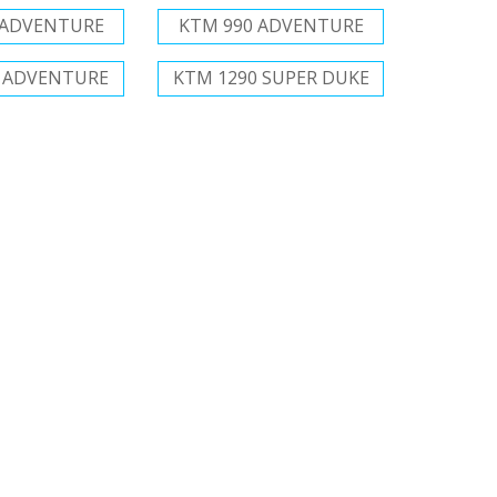
 ADVENTURE
KTM 990 ADVENTURE
0 ADVENTURE
KTM 1290 SUPER DUKE
/72 H O GRATIS!