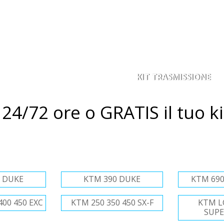
KIT TRASMISSIONE
ACORONA
PIGNONE
4/72 ore o GRATIS il tuo ki
 DUKE
KTM 390 DUKE
KTM 690
400 450 EXC
KTM 250 350 450 SX-F
KTM LC
SUP