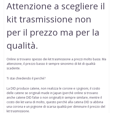
Attenzione a scegliere il
kit trasmissione non
per il prezzo ma per la
qualità.
Online si trovano spesso dei kit trasmissione a prezzi molto bassi. Ma
attenzione, il prezzo basso è sempre sinonimo di kit di qualità
scadente.
Ti stai chiedendo il perchè?
La DID produce catene, non realizza le corone e i pignoni, il costo
delle catene se originali made in Japan (perchè online
si trovano
anche catene DID false o non originali
) è sempre similare, mentre il
costo dei kit varia di molto, questo perchè alla catena DID si abbina
una corona e un pignone di scarsa qualità per diminuire il prezzo del
kit trasmissione.