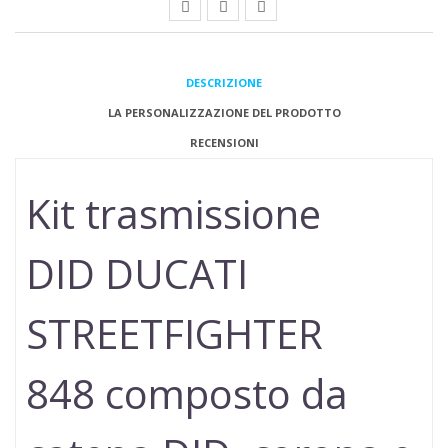
DESCRIZIONE
LA PERSONALIZZAZIONE DEL PRODOTTO
RECENSIONI
Kit trasmissione
DID DUCATI
STREETFIGHTER
848
composto da