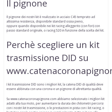
Il pignone
Il pignone dei nostri kit è realizzato in acciaio C45 temprato ad
altissima resistenza, disponibile standard ossia pieno,
oppure
quando disponibile
nei kit racing alleggerito (con fori) con
passo standard originale, o racing 520 in funzione della scelta del kit.
Perchè scegliere un kit
trasmissione DID su
www.catenacoronapigno
I kit trasmissione DID sono i migliori kit, la catena DID di qualità deve
essere abbinata con una corona e un pignone di altrettanta qualità.
Su www.catenacoronapignone.com abbiamo selezionato i migliori kit
adatti alla tua moto, per aumentare la durata dei chilometri percorsi
con i nostri kit trasmissione, o le prestazioni in pista con i kit racing, o