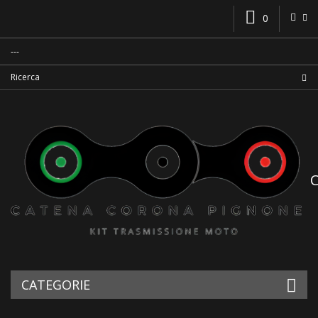
0
CATEGORIE