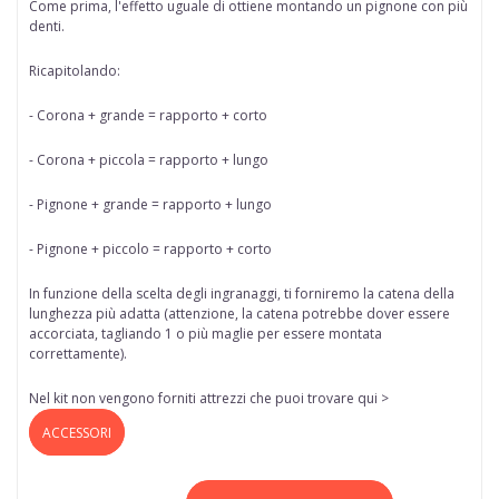
Come prima, l'effetto uguale di ottiene
montando un pignone con più
denti.
Ricapitolando:
- Corona + grande = rapporto + corto
- Corona + piccola = rapporto + lungo
- Pignone + grande = rapporto + lungo
- Pignone + piccolo = rapporto + corto
In funzione della scelta degli ingranaggi, ti forniremo la catena della
lunghezza più adatta (attenzione, la catena potrebbe dover essere
accorciata, tagliando 1 o più maglie per essere montata
correttamente).
Nel kit non vengono forniti attrezzi che puoi trovare qui >
ACCESSORI