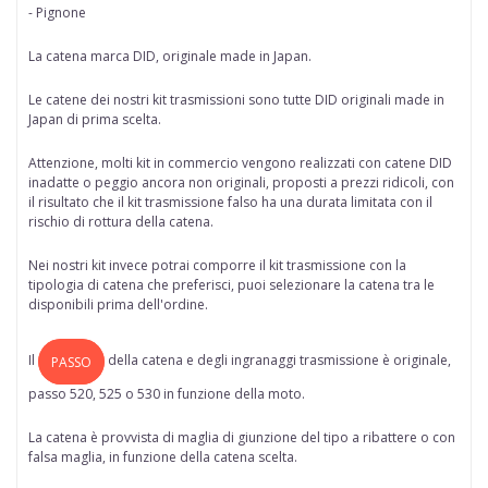
- Pignone
La catena marca
DID
, originale made in Japan.
Le catene dei nostri kit trasmissioni sono tutte
DID originali made in
Japan di prima scelta
.
Attenzione, molti kit in commercio vengono realizzati con catene DID
inadatte o peggio ancora non originali, proposti a prezzi ridicoli, con
il risultato che il kit trasmissione falso ha una durata limitata con il
rischio di rottura della catena.
Nei nostri kit invece potrai comporre il kit trasmissione con la
tipologia di catena che preferisci, puoi selezionare la catena tra le
disponibili prima dell'ordine.
Il
della
catena
e degli ingranaggi trasmissione è originale,
PASSO
passo 520, 525 o 530 in funzione della moto.
La catena è provvista di maglia di giunzione del tipo a ribattere o con
falsa maglia, in funzione della catena scelta.