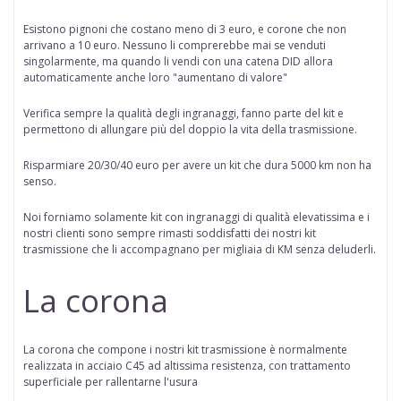
Esistono pignoni che costano meno di 3 euro, e corone che non
arrivano a 10 euro. Nessuno li comprerebbe mai se venduti
singolarmente, ma quando li vendi con una catena DID allora
automaticamente anche loro "aumentano di valore"
Verifica sempre la qualità degli ingranaggi, fanno parte del kit e
permettono di allungare più del doppio la vita della trasmissione.
Risparmiare 20/30/40 euro per avere un kit che dura 5000 km non ha
senso.
Noi forniamo solamente kit con ingranaggi di qualità elevatissima e i
nostri clienti sono sempre rimasti soddisfatti dei nostri kit
trasmissione che li accompagnano per migliaia di KM senza deluderli.
La corona
La corona che compone i nostri kit trasmissione è normalmente
realizzata in acciaio C45 ad altissima resistenza, con trattamento
superficiale per rallentarne l'usura