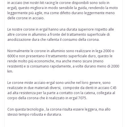
in acciaio (nei nostri kit racing le corone disponibili sono solo in
ergal), questo migliora in modo sensibile la guida, rendendo la moto
leggermente più agile, ma come difetto durano leggermente meno
delle corone in acciaio.
Le nostre corone in ergal hanno una durata superiore rispetto alle
altre corone in alluminio a fronte del trattamento superficiale di
anodizzazione dura che rallenta il consumo della corona.
Normalmente le corone in alluminio sono realizzare in lega 2000 o
6000 e non presentano il trattamento superficiale duro, questo le
rende molto più economiche, ma anche meno sicure (meno
resistenti) e si consumano rapidamente, a volte durano meno di 2000
km.
Le corone miste acciaio-ergal
sono uniche nel loro genere, sono
realizzate in due materiali diversi, composte da denti in acciaio C45
ad alta resistenza per la parte a contatto con la catena, collegata al
corpo della corona che è realizzato in ergal 7075.
Con questa tecnologia , la corona risulta essere leggera, ma allo
stesso tempo robusta e duratura.