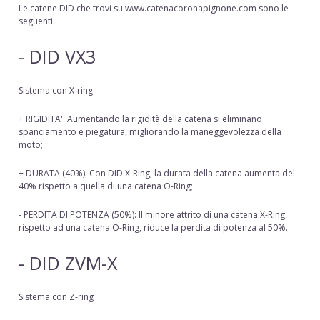
Le catene DID che trovi su www.catenacoronapignone.com sono le
seguenti:
- DID VX3
Sistema con X-ring
+ RIGIDITA': Aumentando la rigidità della catena si eliminano
spanciamento e piegatura, migliorando la maneggevolezza della
moto;
+ DURATA (40%): Con DID X-Ring, la durata della catena aumenta del
40% rispetto a quella di una catena O-Ring;
- PERDITA DI POTENZA (50%): Il minore attrito di una catena X-Ring,
rispetto ad una catena O-Ring, riduce la perdita di potenza al 50%.
- DID ZVM-X
Sistema con Z-ring