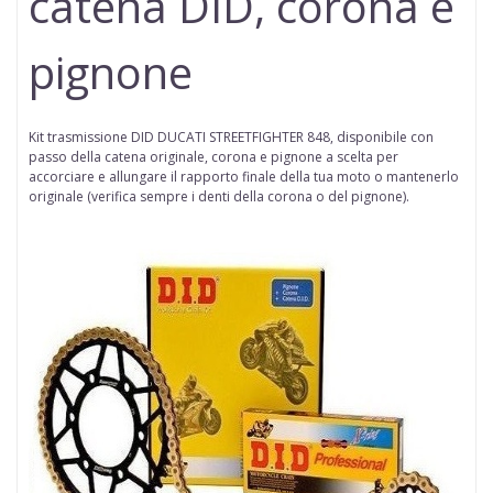
catena DID, corona e
pignone
Kit trasmissione DID DUCATI STREETFIGHTER 848,
disponibile con
passo della
catena
originale, corona e pignone a scelta per
accorciare e allungare il rapporto finale della tua moto o mantenerlo
originale (
verifica sempre i denti della corona o del pignone
).