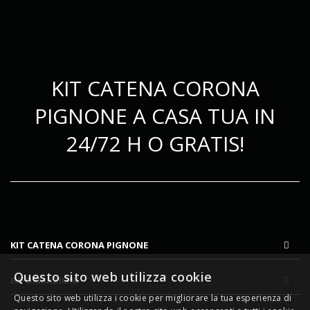
KIT CATENA CORONA
PIGNONE A CASA TUA IN
24/72 H O GRATIS!
KIT CATENA CORONA PIGNONE
Questo sito web utilizza cookie
INFORMAZIONI
Questo sito web utilizza i cookie per migliorare la tua esperienza di