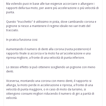
Ma volendo puoi in base alle tue esigenze accorciare o allungare i
rapporti della tua moto, per avere più accelerazione o più velocità di
punta.
Questo "trucchetto" è
utilissimo in pista
, dove cambiando corona e
pignone si riesce a mantenere il regime ideale nei vari tratti del
tracciato.
In pratica funziona cosi:
Aumentando il numero di denti alla corona
(ruota posteriore) il
rapporto finale si accorcia e la moto ha un'accelerazione e una
ripresa migliore, a fronte di una velocità di punta inferiore.
Lo stesso effetto si può ottenere scegliendo
un pignone con meno
denti.
Viceversa,
montando una corona con meno denti,
il rapporto si
allunga, la moto perde in accelerazione e ripresa, a fronte di una
velocità di punta maggiore, o in caso di moto da turismo, si
ottengono consumi migliori riducendo il numero di giri a parità di
velocità.