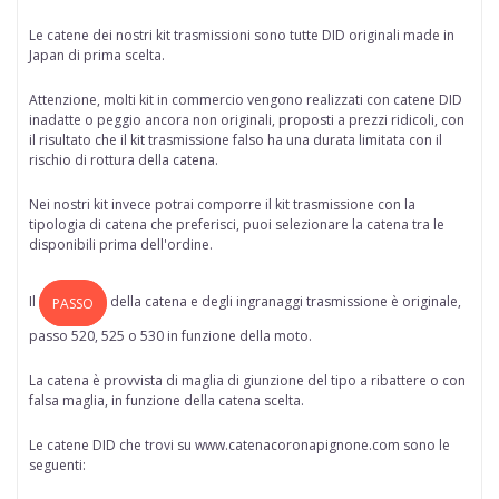
Le catene dei nostri kit trasmissioni sono tutte
DID originali made in
Japan di prima scelta
.
Attenzione, molti kit in commercio vengono realizzati con catene DID
inadatte o peggio ancora non originali, proposti a prezzi ridicoli, con
il risultato che il kit trasmissione falso ha una durata limitata con il
rischio di rottura della catena.
Nei nostri kit invece potrai comporre il kit trasmissione con la
tipologia di catena che preferisci, puoi selezionare la catena tra le
disponibili prima dell'ordine.
Il
della
catena
e degli ingranaggi trasmissione è originale,
PASSO
passo 520, 525 o 530 in funzione della moto.
La catena è provvista di maglia di giunzione del tipo a ribattere o con
falsa maglia, in funzione della catena scelta.
Le catene DID che trovi su www.catenacoronapignone.com sono le
seguenti: