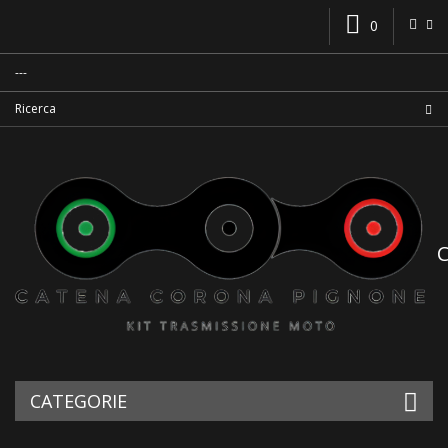
0
CATEGORIE