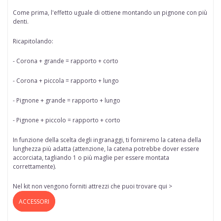
Come prima, l'effetto uguale di ottiene
montando un pignone con più
denti.
Ricapitolando:
- Corona + grande = rapporto + corto
- Corona + piccola = rapporto + lungo
- Pignone + grande = rapporto + lungo
- Pignone + piccolo = rapporto + corto
In funzione della scelta degli ingranaggi, ti forniremo la catena della
lunghezza più adatta (attenzione, la catena potrebbe dover essere
accorciata, tagliando 1 o più maglie per essere montata
correttamente).
Nel kit non vengono forniti attrezzi che puoi trovare qui >
ACCESSORI